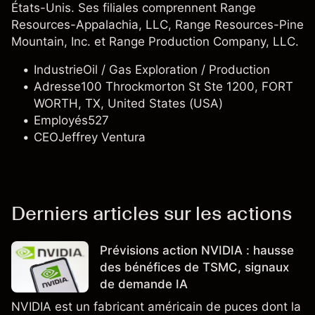
États-Unis. Ses filiales comprennent Range
Resources-Appalachia, LLC, Range Resources-Pine
Mountain, Inc. et Range Production Company, LLC.
Industrie
Oil / Gas Exploration / Production
Adresse
100 Throckmorton St Ste 1200, FORT
WORTH, TX, United States (USA)
Employés
527
CEO
Jeffrey Ventura
Derniers articles sur les actions
Prévisions action NVIDIA : hausse
des bénéfices de TSMC, signaux
de demande IA
NVIDIA est un fabricant américain de puces dont la