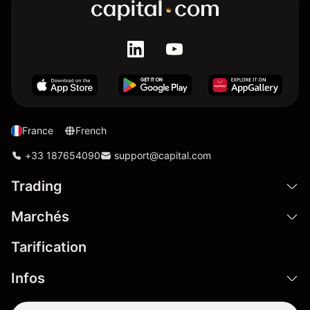
France
French
+33 187654090
support@capital.com
Trading
Marchés
Tarification
Infos