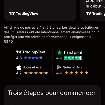
problème 
le début...
Affichage de nos avis 4 et 5 étoiles. Les détails spécifiques
des utilisateurs ont été intentionnellement anonymisés pour
protéger leur vie privée conformément aux exigences du
RGPD.
4.6
4.6
Notes et Avis
Notes et Avis
4.7
4.6
Trois étapes pour commencer