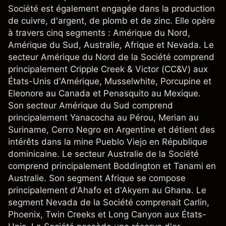
Société est également engagée dans la production
de cuivre, d'argent, de plomb et de zinc. Elle opère
à travers cinq segments : Amérique du Nord,
Amérique du Sud, Australie, Afrique et Nevada. Le
secteur Amérique du Nord de la Société comprend
principalement Cripple Creek & Victor (CC&V) aux
États-Unis d'Amérique, Musselwhite, Porcupine et
Eleonore au Canada et Penasquito au Mexique.
Son secteur Amérique du Sud comprend
principalement Yanacocha au Pérou, Merian au
Suriname, Cerro Negro en Argentine et détient des
intérêts dans la mine Pueblo Viejo en République
dominicaine. Le secteur Australie de la Société
comprend principalement Boddington et Tanami en
Australie. Son segment Afrique se compose
principalement d'Ahafo et d'Akyem au Ghana. Le
segment Nevada de la Société comprenait Carlin,
Phoenix, Twin Creeks et Long Canyon aux États-