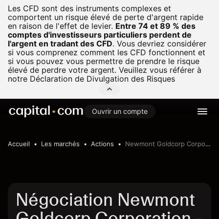
Les CFD sont des instruments complexes et
comportent un risque élevé de perte d'argent rapide
en raison de l'effet de levier.
Entre 74 et 89 % des
comptes d'investisseurs particuliers perdent de
l'argent en tradant des CFD
.
Vous devriez considérer
si vous comprenez comment les CFD fonctionnent et
si vous pouvez vous permettre de prendre le risque
élevé de perdre votre argent. Veuillez vous référer à
notre
Déclaration de Divulgation des Risques
Ouvrir un compte
Accueil
Les marchés
Actions
Newmont Goldcorp Corporation
Négociation Newmont
Goldcorp Corporation -