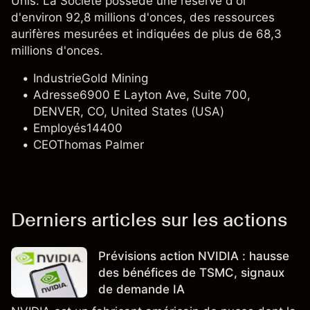
Unis. La Société possède une réserve d'or
d'environ 92,8 millions d'onces, des ressources
aurifères mesurées et indiquées de plus de 68,3
millions d'onces.
Industrie
Gold Mining
Adresse
6900 E Layton Ave, Suite 700,
DENVER, CO, United States (USA)
Employés
14400
CEO
Thomas Palmer
Derniers articles sur les actions
Prévisions action NVIDIA : hausse
des bénéfices de TSMC, signaux
de demande IA