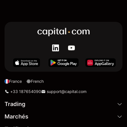
France
French
+33 187654090
support@capital.com
Trading
Marchés