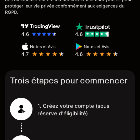
protéger leur vie privée conformément aux exigences du
RGPD.
4.6
4.6
Notes et Avis
Notes et Avis
4.7
4.6
Trois étapes pour commencer
1. Créez votre compte (sous
réserve d'éligibilité)