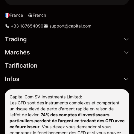
France
French
+33 187654090
support@capital.com
Trading
Marchés
Tarification
Infos
Capital Com SV Investments Limited:
Les CFD sont des instruments complexes et comportent
un risque élevé de perte d'argent rapide en raison de
l'effet de levier.
74% des comptes d'investisseurs
particuliers perdent de l'argent en tradant des CFD avec
ce fournisseur
.
Vous devez vous demander si vous
comprenez le fonctionnement des CFD et si vous pouvez