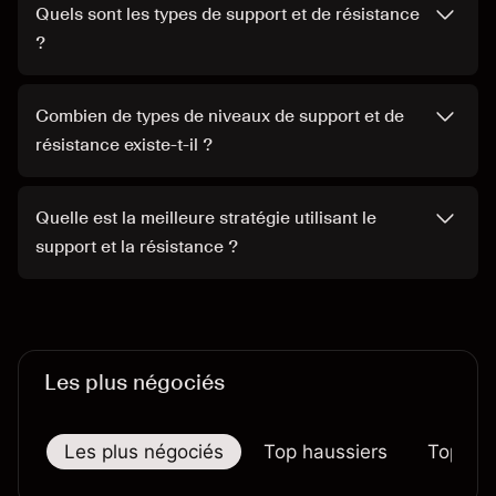
Quels sont les types de support et de résistance
?
Combien de types de niveaux de support et de
résistance existe-t-il ?
Quelle est la meilleure stratégie utilisant le
support et la résistance ?
Les plus négociés
Les plus négociés
Top haussiers
Top bai