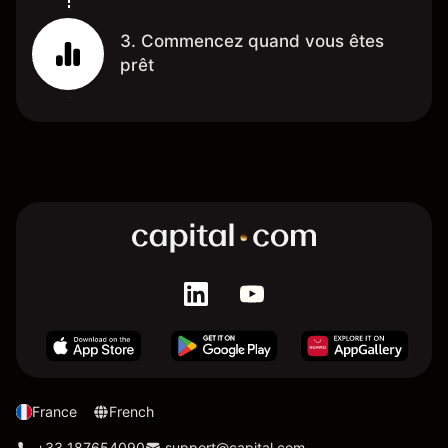
3. Commencez quand vous êtes
prêt
France
French
+33 187654090
support@capital.com