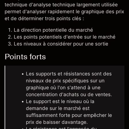
technique d'analyse technique largement utilisée
permet d'analyser rapidement le graphique des prix
et de déterminer trois points clés :
La direction potentielle du marché
Les points potentiels d'entrée sur le marché
Les niveaux à considérer pour une sortie
Points forts
Les supports et résistances sont des
niveaux de prix spécifiques sur un
graphique où l'on s'attend à une
concentration d'achats ou de ventes.
Le support est le niveau où la
demande sur le marché est
suffisamment forte pour empêcher le
prix de baisser davantage.