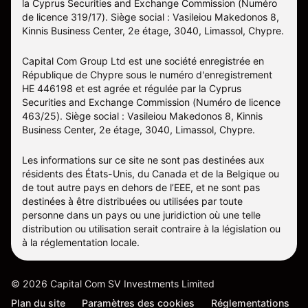
la Cyprus Securities and Exchange Commission (Numéro
de licence 319/17). Siège social : Vasileiou Makedonos 8,
Kinnis Business Center, 2e étage, 3040, Limassol, Chypre.
Capital Com Group Ltd est une société enregistrée en
République de Chypre sous le numéro d'enregistrement
ΗΕ 446198 et est agrée et régulée par la Cyprus
Securities and Exchange Commission (Numéro de licence
463/25). Siège social : Vasileiou Makedonos 8, Kinnis
Business Center, 2e étage, 3040, Limassol, Chypre.
Les informations sur ce site ne sont pas destinées aux
résidents des États-Unis, du Canada et de la Belgique ou
de tout autre pays en dehors de l’EEE, et ne sont pas
destinées à être distribuées ou utilisées par toute
personne dans un pays ou une juridiction où une telle
distribution ou utilisation serait contraire à la législation ou
à la réglementation locale.
©
2026
Capital Com SV Investments Limited
Plan du site
Paramètres des cookies
Réglementations