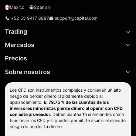
Mexico
Spanish
+52 55 9417 8887
support@capital.com
Trading
Mercados
Precios
Sobre nosotros
Los CFD son instrumentos complejos y conllevan un alto
riesgo de perder dinero rápidamente debido al
apalancamiento.
El 79.75 % de las cuentas de los
inversores minoristas pierde dinero al operar con CFD
con este proveedor.
Debes plantearte si entiendes cómo
funcionan los CFD y si puedes permitirte asumir el elevado
riesgo de perder tu dinero.