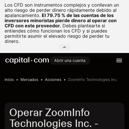
Los CFD son instrumentos complejos y conllevan un
alto riesgo de perder dinero rápidamente debido al
apalancamiento.
El 79.75 % de las cuentas de los
inversores minoristas pierde dinero al operar con
CFD con este proveedor.
Debes plantearte si
entiendes cómo funcionan los CFD y si puedes
permitirte asumir el elevado riesgo de perder tu
dinero.
Abrir una cuenta
Inicio
Mercados
Acciones
ZoomInfo Technologies Inc.
Operar ZoomInfo
Technologies Inc. -