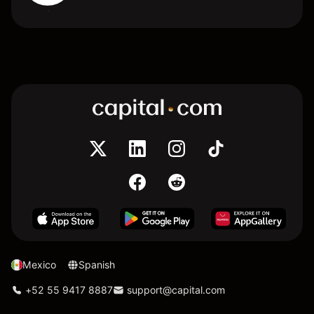
Mexico
Spanish
+52 55 9417 8887
support@capital.com