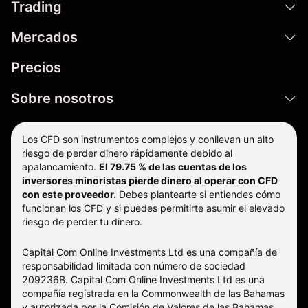
Trading
Mercados
Precios
Sobre nosotros
Los CFD son instrumentos complejos y conllevan un alto
riesgo de perder dinero rápidamente debido al
apalancamiento.
El 79.75 % de las cuentas de los
inversores minoristas pierde dinero al operar con CFD
con este proveedor.
Debes plantearte si entiendes cómo
funcionan los CFD y si puedes permitirte asumir el elevado
riesgo de perder tu dinero.
Capital Com Online Investments Ltd es una compañía de
responsabilidad limitada con número de sociedad
209236B. Capital Com Online Investments Ltd es una
compañía registrada en la Commonwealth de las Bahamas
y autorizada por la Comisión de Valores de las Bahamas