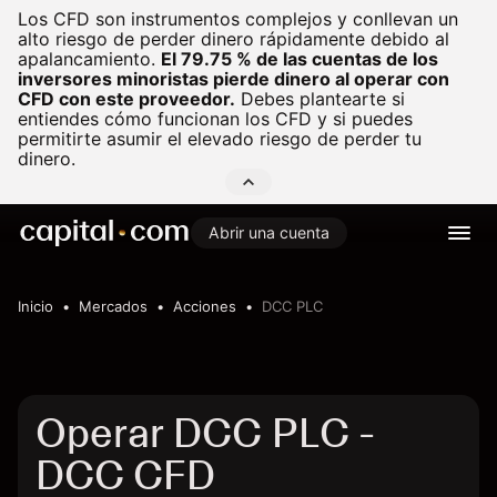
Los CFD son instrumentos complejos y conllevan un
alto riesgo de perder dinero rápidamente debido al
apalancamiento.
El 79.75 % de las cuentas de los
inversores minoristas pierde dinero al operar con
CFD con este proveedor.
Debes plantearte si
entiendes cómo funcionan los CFD y si puedes
permitirte asumir el elevado riesgo de perder tu
dinero.
Abrir una cuenta
Inicio
Mercados
Acciones
DCC PLC
Operar DCC PLC -
DCC CFD