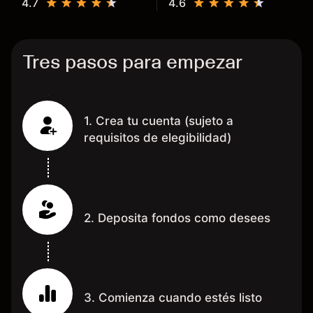
4.7
4.6
dinero te reembolsa. Muchas
grac
Tres pasos para empezar
1. Crea tu cuenta (sujeto a
requisitos de elegibilidad)
2. Deposita fondos como desees
3. Comienza cuando estés listo