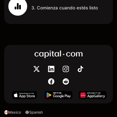
3. Comienza cuando estés listo
Mexico
Spanish