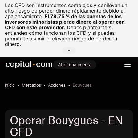
Los CFD son instrumentos complejos y conllevan un
alto riesgo de perder dinero rápidamente debido al
apalancamiento.
El 79.75 % de las cuentas de los
inversores minoristas pierde dinero al operar con
CFD con este proveedor.
Debes plantearte si
entiendes cómo funcionan los CFD y si puedes
permitirte asumir el elevado riesgo de perder tu
dinero.
Abrir una cuenta
Inicio
Mercados
Acciones
Bouygues
Operar Bouygues - EN
CFD