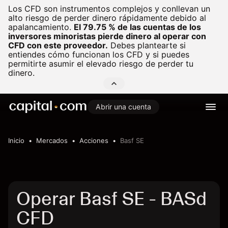
Los CFD son instrumentos complejos y conllevan un
alto riesgo de perder dinero rápidamente debido al
apalancamiento.
El 79.75 % de las cuentas de los
inversores minoristas pierde dinero al operar con
CFD con este proveedor.
Debes plantearte si
entiendes cómo funcionan los CFD y si puedes
permitirte asumir el elevado riesgo de perder tu
dinero.
Abrir una cuenta
Inicio
Mercados
Acciones
Basf SE
Operar Basf SE - BASd
CFD