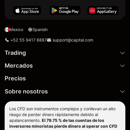
Mexico
Spanish
+52 55 9417 8887
support@capital.com
Trading
Mercados
Precios
Sobre nosotros
Los CFD son instrumentos complejos y conllevan un alto
riesgo de perder dinero rápidamente debido al
apalancamiento.
El 79.75 % de las cuentas de los
inversores minoristas pierde dinero al operar con CFD