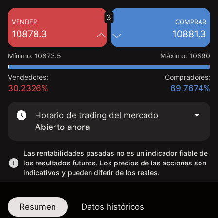
3
VENDER
COMPRAR
10878.3
10881.3
Mínimo
:
10873.5
Máximo
:
10890
Vendedores:
Compradores:
30.2326%
69.7674%
Horario de trading del mercado
Abierto ahora
Las rentabilidades pasadas no es un indicador fiable de
los resultados futuros. Los precios de las acciones son
indicativos y pueden diferir de los reales.
Resumen
Datos históricos