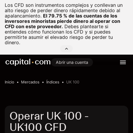
Los CFD son instrumentos complejos y conllevan un
alto riesgo de perder dinero rápidamente debido al
apalancamiento.
El 79.75 % de las cuentas de los
inversores minoristas pierde dinero al operar con
CFD con este proveedor.
Debes plantearte si
entiendes cómo funcionan los CFD y si puedes
permitirte asumir el elevado riesgo de perder tu
dinero.
Abrir una cuenta
Inicio
Mercados
Índices
UK 100
Operar UK 100 -
UK100 CFD