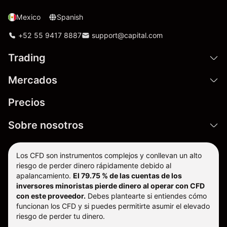
Mexico
Spanish
+52 55 9417 8887
support@capital.com
Trading
Mercados
Precios
Sobre nosotros
Los CFD son instrumentos complejos y conllevan un alto
riesgo de perder dinero rápidamente debido al
apalancamiento.
El 79.75 % de las cuentas de los
inversores minoristas pierde dinero al operar con CFD
con este proveedor.
Debes plantearte si entiendes cómo
funcionan los CFD y si puedes permitirte asumir el elevado
riesgo de perder tu dinero.