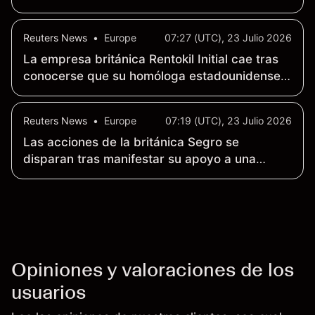
Oriente Medio
Reuters News
•
Europe
07:27 (UTC), 23 Julio 2026
La empresa británica Rentokil Initial cae tras
conocerse que su homóloga estadounidense,
Rollins, no ha cumplido las previsiones
trimestrales
Reuters News
•
Europe
07:19 (UTC), 23 Julio 2026
Las acciones de la británica Segro se
disparan tras manifestar su apoyo a una
oferta de adquisición de 18.8 mil millones de
dólares
Opiniones y valoraciones de los
usuarios