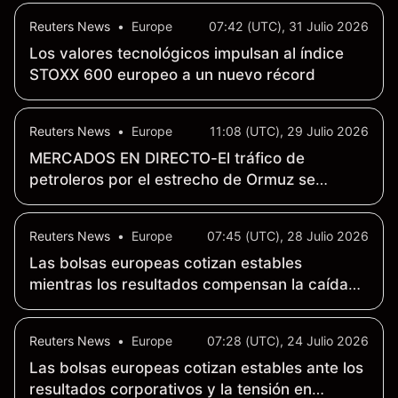
Reuters News
•
Europe
07:42 (UTC), 31 Julio 2026
Los valores tecnológicos impulsan al índice
STOXX 600 europeo a un nuevo récord
Reuters News
•
Europe
11:08 (UTC), 29 Julio 2026
MERCADOS EN DIRECTO-El tráfico de
petroleros por el estrecho de Ormuz se
mantiene en niveles similares a los anteriores
al memorándum de entendimiento
Reuters News
•
Europe
07:45 (UTC), 28 Julio 2026
Las bolsas europeas cotizan estables
mientras los resultados compensan la caída
del sector tecnológico
Reuters News
•
Europe
07:28 (UTC), 24 Julio 2026
Las bolsas europeas cotizan estables ante los
resultados corporativos y la tensión en