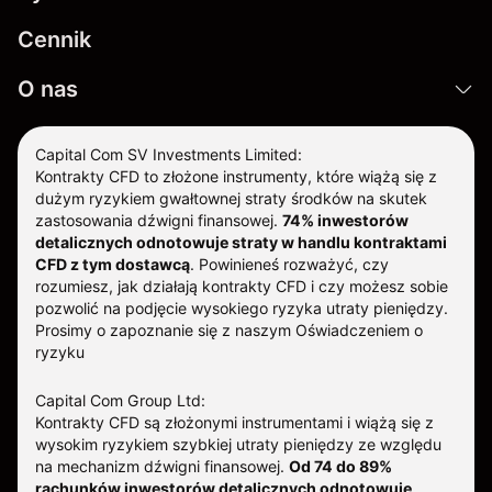
Cennik
O nas
Capital Com SV Investments Limited:
Kontrakty CFD to złożone instrumenty, które wiążą się z
dużym ryzykiem gwałtownej straty środków na skutek
zastosowania dźwigni finansowej.
74% inwestorów
detalicznych odnotowuje straty w handlu kontraktami
CFD z tym dostawcą
.
Powinieneś rozważyć, czy
rozumiesz, jak działają kontrakty CFD i czy możesz sobie
pozwolić na podjęcie wysokiego ryzyka utraty pieniędzy.
Prosimy o zapoznanie się z naszym
Oświadczeniem o
ryzyku
Capital Com Group Ltd:
Kontrakty CFD są złożonymi instrumentami i wiążą się z
wysokim ryzykiem szybkiej utraty pieniędzy ze względu
na mechanizm dźwigni finansowej.
Od 74 do 89%
rachunków inwestorów detalicznych odnotowuje