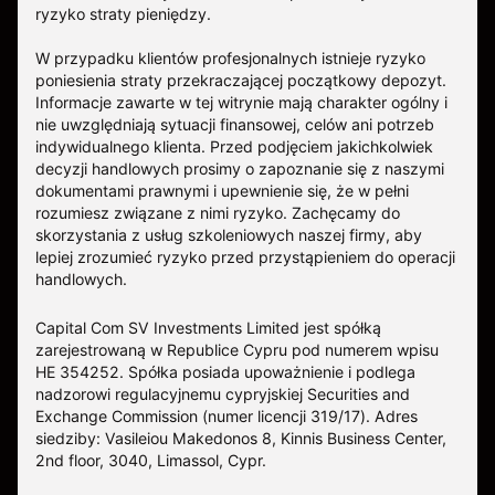
ryzyko straty pieniędzy.
W przypadku klientów profesjonalnych istnieje ryzyko
poniesienia straty przekraczającej początkowy depozyt.
Informacje zawarte w tej witrynie mają charakter ogólny i
nie uwzględniają sytuacji finansowej, celów ani potrzeb
indywidualnego klienta. Przed podjęciem jakichkolwiek
decyzji handlowych prosimy o zapoznanie się z naszymi
dokumentami prawnymi i upewnienie się, że w pełni
rozumiesz związane z nimi ryzyko. Zachęcamy do
skorzystania z usług szkoleniowych naszej firmy, aby
lepiej zrozumieć ryzyko przed przystąpieniem do operacji
handlowych.
Capital Com SV Investments Limited jest spółką
zarejestrowaną w Republice Cypru pod numerem wpisu
HE 354252. Spółka posiada upoważnienie i podlega
nadzorowi regulacyjnemu cypryjskiej Securities and
Exchange Commission (numer licencji 319/17). Adres
siedziby: Vasileiou Makedonos 8, Kinnis Business Center,
2nd floor, 3040, Limassol, Cypr.