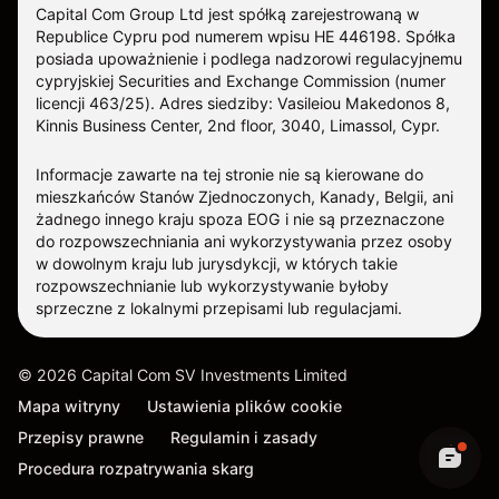
Capital Com Group Ltd jest spółką zarejestrowaną w
Republice Cypru pod numerem wpisu ΗΕ 446198. Spółka
posiada upoważnienie i podlega nadzorowi regulacyjnemu
cypryjskiej Securities and Exchange Commission (numer
licencji 463/25). Adres siedziby: Vasileiou Makedonos 8,
Kinnis Business Center, 2nd floor, 3040, Limassol, Cypr.
Informacje zawarte na tej stronie nie są kierowane do
mieszkańców Stanów Zjednoczonych, Kanady, Belgii, ani
żadnego innego kraju spoza EOG i nie są przeznaczone
do rozpowszechniania ani wykorzystywania przez osoby
w dowolnym kraju lub jurysdykcji, w których takie
rozpowszechnianie lub wykorzystywanie byłoby
sprzeczne z lokalnymi przepisami lub regulacjami.
©
2026
Capital Com SV Investments Limited
Mapa witryny
Ustawienia plików cookie
Przepisy prawne
Regulamin i zasady
Procedura rozpatrywania skarg