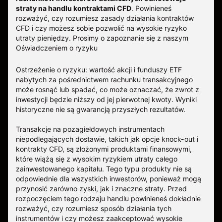
straty na handlu kontraktami CFD
. Powinieneś
rozważyć, czy rozumiesz zasady działania kontraktów
CFD i czy możesz sobie pozwolić na wysokie ryzyko
utraty pieniędzy.
Prosimy o zapoznanie się z naszym
Oświadczeniem o ryzyku
Ostrzeżenie o ryzyku: wartość akcji i funduszy ETF
nabytych za pośrednictwem rachunku transakcyjnego
może rosnąć lub spadać, co może oznaczać, że zwrot z
inwestycji będzie niższy od jej pierwotnej kwoty. Wyniki
historyczne nie są gwarancją przyszłych rezultatów.
Transakcje na pozagiełdowych instrumentach
niepodlegających dostawie, takich jak opcje knock-out i
kontrakty CFD, są złożonymi produktami finansowymi,
które wiążą się z wysokim ryzykiem utraty całego
zainwestowanego kapitału. Tego typu produkty nie są
odpowiednie dla wszystkich inwestorów, ponieważ mogą
przynosić zarówno zyski, jak i znaczne straty. Przed
rozpoczęciem tego rodzaju handlu powinieneś dokładnie
rozważyć, czy rozumiesz sposób działania tych
instrumentów i czy możesz zaakceptować wysokie