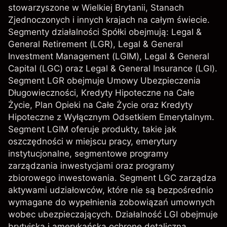
stowarzyszone w Wielkiej Brytanii, Stanach
Zjednoczonych i innych krajach na całym świecie.
Segmenty działalności Spółki obejmują: Legal &
General Retirement (LGR), Legal & General
Investment Management (LGIM), Legal & General
Capital (LGC) oraz Legal & General Insurance (LGI).
Segment LGR obejmuje Umowy Ubezpieczenia
Długowieczności, Kredyty Hipoteczne na Całe
Życie, Plan Opieki na Całe Życie oraz Kredyty
Hipoteczne z Wyłącznym Odsetkiem Emerytalnym.
Segment LGIM oferuje produkty, takie jak
oszczędności w miejscu pracy, emerytury
instytucjonalne, segmentowe programy
zarządzania inwestycjami oraz programy
zbiorowego inwestowania. Segment LGC zarządza
aktywami udziałowców, które nie są bezpośrednio
wymagane do wypełnienia zobowiązań umownych
wobec ubezpieczających. Działalność LGI obejmuje
brytyjską i amerykańską ochronę detaliczną,