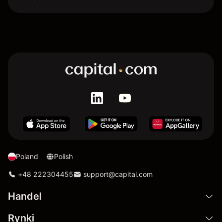
Poland
Polish
+48 222304455
support@capital.com
Handel
Rynki