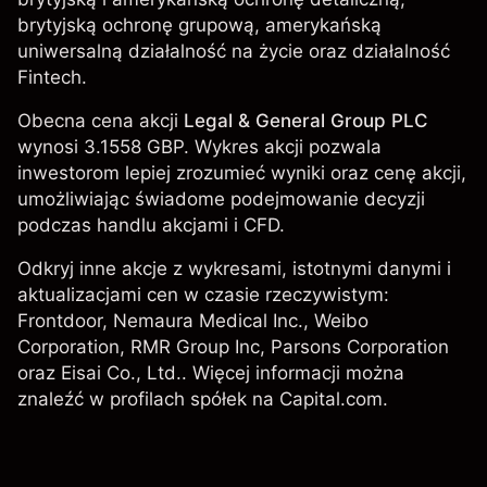
brytyjską ochronę grupową, amerykańską
uniwersalną działalność na życie oraz działalność
Fintech.
Obecna cena akcji
Legal & General Group PLC
wynosi 3.1558 GBP. Wykres akcji pozwala
inwestorom lepiej zrozumieć wyniki oraz cenę akcji,
umożliwiając świadome podejmowanie decyzji
podczas handlu akcjami i CFD.
Odkryj inne akcje z wykresami, istotnymi danymi i
aktualizacjami cen w czasie rzeczywistym:
Frontdoor, Nemaura Medical Inc.,
Weibo
Corporation
,
RMR Group Inc
, Parsons Corporation
oraz
Eisai Co., Ltd.
. Więcej informacji można
znaleźć w profilach spółek na Capital.com.