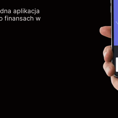
dna aplikacja
o finansach w