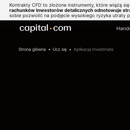
Kontrakty CFD to złożone instrumenty, które wiążą si
rachunków inwestorów detalicznych odnotowuje stra
sobie pozwolić na podjęcie wysokiego ryzyka utraty 
Hand
Strona główna
Ucz się
Aplikacja Investmate