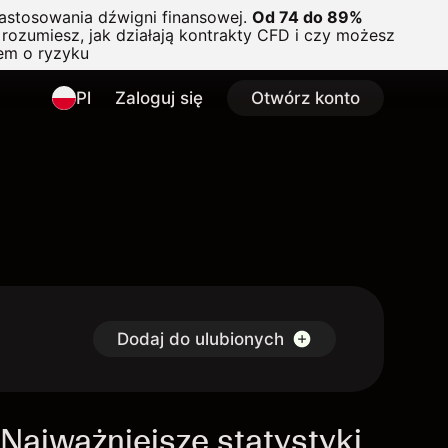
astosowania dźwigni finansowej.
Od 74 do 89%
rozumiesz, jak działają kontrakty CFD i czy możesz
em o ryzyku
Pl
Zaloguj się
Otwórz konto
Dodaj do ulubionych
Najważniejsze statystyki