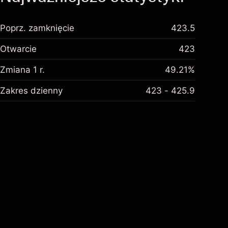
Poprz. zamknięcie
423.5
Otwarcie
423
Zmiana 1 r.
49.21%
Zakres dzienny
423 - 425.9