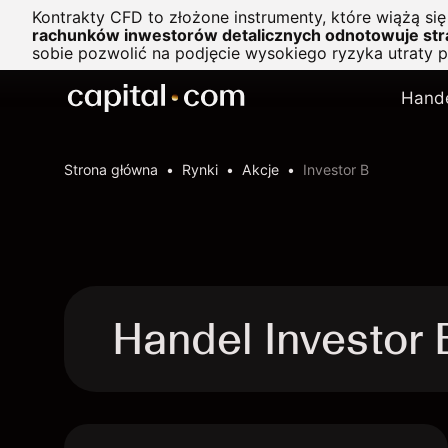
Kontrakty CFD to złożone instrumenty, które wiążą si
rachunków inwestorów detalicznych odnotowuje stra
sobie pozwolić na podjęcie wysokiego ryzyka utraty 
Hand
Strona główna
Rynki
Akcje
Investor B
Handel Investor