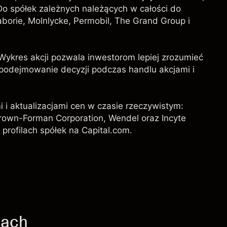
Do spółek zależnych należących w całości do
 Laborie, Molnlycke, Permobil, The Grand Group i
Wykres akcji pozwala inwestorom lepiej zrozumieć
 podejmowanie decyzji podczas handlu akcjami i
i i aktualizacjami cen w czasie rzeczywistym:
rown-Forman Corporation
, Wendel oraz
Incyte
 profilach spółek na Capital.com.
jach