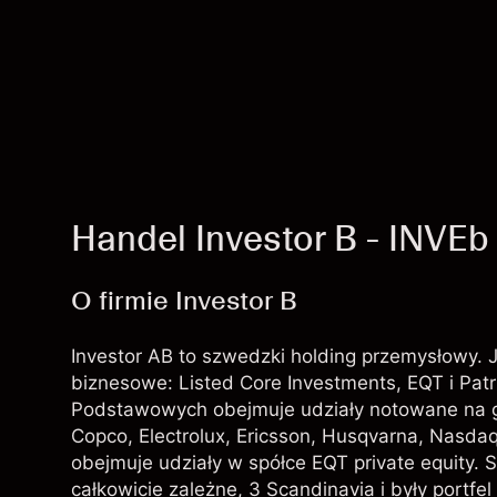
Handel Investor B - INVEb
O firmie Investor B
Investor AB to szwedzki holding przemysłowy. Je
biznesowe: Listed Core Investments, EQT i Patr
Podstawowych obejmuje udziały notowane na gi
Copco, Electrolux, Ericsson, Husqvarna, Nasdaq
obejmuje udziały w spółce EQT private equity. S
całkowicie zależne, 3 Scandinavia i były portfe