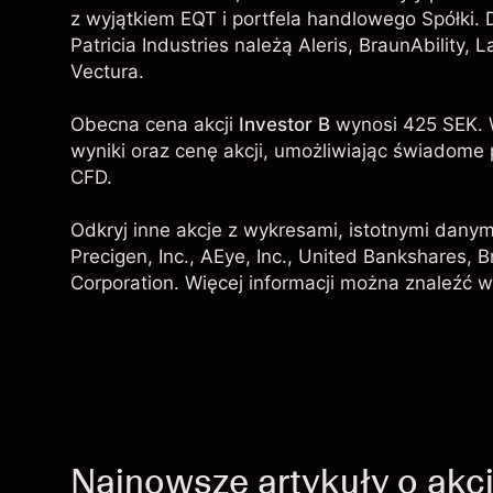
z wyjątkiem EQT i portfela handlowego Spółki. 
Patricia Industries należą Aleris, BraunAbility,
Vectura.
Obecna cena akcji
Investor B
wynosi 425 SEK. 
wyniki oraz cenę akcji, umożliwiając świadome
CFD.
Odkryj inne akcje z wykresami, istotnymi danym
Precigen, Inc., AEye, Inc.,
United Bankshares
,
B
Corporation
. Więcej informacji można znaleźć w
Najnowsze artykuły o akc