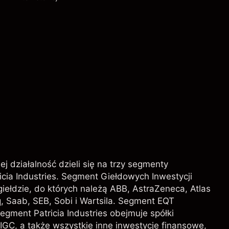
Opłaty i Prowizje
j działalność dzieli się na trzy segmenty
icia Industries. Segment Giełdowych Inwestycji
ełdzie, do których należą ABB, AstraZeneca, Atlas
, Saab, SEB, Sobi i Wartsila. Segment EQT
egment Patricia Industries obejmuje spółki
l IGC, a także wszystkie inne inwestycje finansowe,