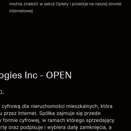
można znaleźć w sekcji
Opłaty i prowizje
na naszej stronie
internetowej
Opłaty i Prowizje
ogies Inc - OPEN
c.
 cyfrową dla nieruchomości mieszkalnych, która
przez Internet. Spółka zajmuje się przede
formie cyfrowej, w ramach którego sprzedający
rtę oraz podpisuje i wybiera datę zamknięcia, a