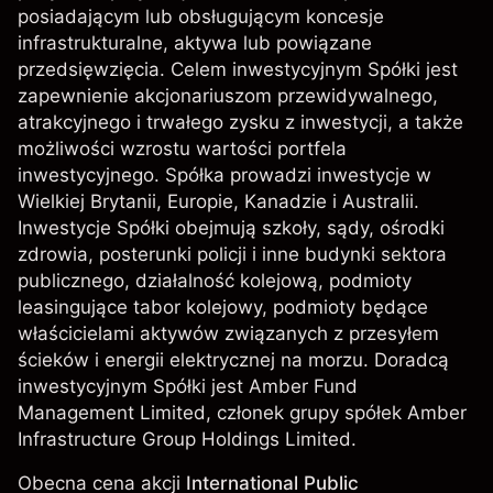
posiadającym lub obsługującym koncesje
infrastrukturalne, aktywa lub powiązane
przedsięwzięcia. Celem inwestycyjnym Spółki jest
zapewnienie akcjonariuszom przewidywalnego,
atrakcyjnego i trwałego zysku z inwestycji, a także
możliwości wzrostu wartości portfela
inwestycyjnego. Spółka prowadzi inwestycje w
Wielkiej Brytanii, Europie, Kanadzie i Australii.
Inwestycje Spółki obejmują szkoły, sądy, ośrodki
zdrowia, posterunki policji i inne budynki sektora
publicznego, działalność kolejową, podmioty
leasingujące tabor kolejowy, podmioty będące
właścicielami aktywów związanych z przesyłem
ścieków i energii elektrycznej na morzu. Doradcą
inwestycyjnym Spółki jest Amber Fund
Management Limited, członek grupy spółek Amber
Infrastructure Group Holdings Limited.
Obecna cena akcji
International Public