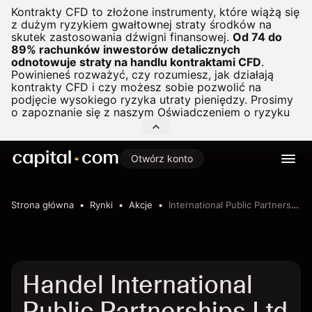
Kontrakty CFD to złożone instrumenty, które wiążą się
z dużym ryzykiem gwałtownej straty środków na
skutek zastosowania dźwigni finansowej.
Od 74 do
89% rachunków inwestorów detalicznych
odnotowuje straty na handlu kontraktami CFD
.
Powinieneś rozważyć, czy rozumiesz, jak działają
kontrakty CFD i czy możesz sobie pozwolić na
podjęcie wysokiego ryzyka utraty pieniędzy. Prosimy
o zapoznanie się z naszym
Oświadczeniem o ryzyku
Otwórz konto
Strona główna
Rynki
Akcje
International Public Partnerships Ltd
Handel International
Public Partnerships Ltd