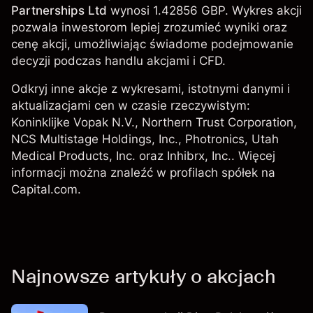
Partnerships Ltd
wynosi 1.42856 GBP. Wykres akcji
pozwala inwestorom lepiej zrozumieć wyniki oraz
cenę akcji, umożliwiając świadome podejmowanie
decyzji podczas handlu akcjami i CFD.
Odkryj inne akcje z wykresami, istotnymi danymi i
aktualizacjami cen w czasie rzeczywistym:
Koninklijke Vopak N.V.
,
Northern Trust Corporation
,
NCS Multistage Holdings, Inc.,
Photronics
, Utah
Medical Products, Inc. oraz Inhibrx, Inc.. Więcej
informacji można znaleźć w profilach spółek na
Capital.com.
Najnowsze artykuły o akcjach