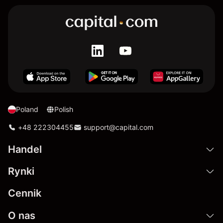
Poland
Polish
+48 222304455
support@capital.com
Handel
Rynki
Cennik
O nas