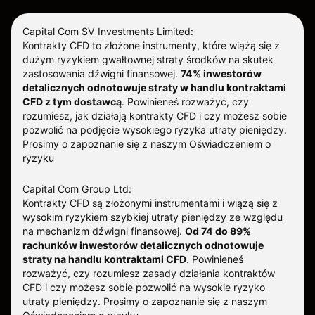
Capital Com SV Investments Limited:
Kontrakty CFD to złożone instrumenty, które wiążą się z
dużym ryzykiem gwałtownej straty środków na skutek
zastosowania dźwigni finansowej.
74% inwestorów
detalicznych odnotowuje straty w handlu kontraktami
CFD z tym dostawcą
.
Powinieneś rozważyć, czy
rozumiesz, jak działają kontrakty CFD i czy możesz sobie
pozwolić na podjęcie wysokiego ryzyka utraty pieniędzy.
Prosimy o zapoznanie się z naszym
Oświadczeniem o
ryzyku
Capital Com Group Ltd:
Kontrakty CFD są złożonymi instrumentami i wiążą się z
wysokim ryzykiem szybkiej utraty pieniędzy ze względu
na mechanizm dźwigni finansowej.
Od 74 do 89%
rachunków inwestorów detalicznych odnotowuje
straty na handlu kontraktami CFD
. Powinieneś
rozważyć, czy rozumiesz zasady działania kontraktów
CFD i czy możesz sobie pozwolić na wysokie ryzyko
utraty pieniędzy.
Prosimy o zapoznanie się z naszym