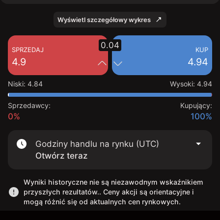
Wyświetl szczegółowy wykres
0.04
SPRZEDAJ
KUP
4.9
4.94
Niski
:
4.84
Wysoki
:
4.94
Sprzedawcy:
Kupujący:
0%
100%
Godziny handlu na rynku (UTC)
Otwórz teraz
Wyniki historyczne nie są niezawodnym wskaźnikiem
przyszłych rezultatów.. Ceny akcji są orientacyjne i
mogą różnić się od aktualnych cen rynkowych.