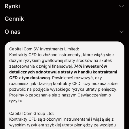
Rynki
Cennik
O nas
Capital Com SV Investments Limited:
Kontrakty CFD to złożone instrumenty, które wiążą się z
dużym ryzykiem gwałtownej straty środków na skutek
zastosowania dźwigni finansowej.
74% inwestorów
detalicznych odnotowuje straty w handlu kontraktami
CFD z tym dostawcą
.
Powinieneś rozważyć, czy
rozumiesz, jak działają kontrakty CFD i czy możesz sobie
pozwolić na podjęcie wysokiego ryzyka utraty pieniędzy.
Prosimy o zapoznanie się z naszym
Oświadczeniem o
ryzyku
Capital Com Group Ltd:
Kontrakty CFD są złożonymi instrumentami i wiążą się z
wysokim ryzykiem szybkiej utraty pieniędzy ze względu