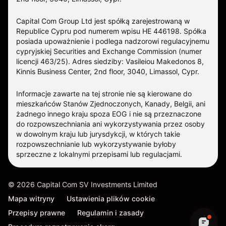
Capital Com Group Ltd jest spółką zarejestrowaną w
Republice Cypru pod numerem wpisu ΗΕ 446198. Spółka
posiada upoważnienie i podlega nadzorowi regulacyjnemu
cypryjskiej Securities and Exchange Commission (numer
licencji 463/25). Adres siedziby: Vasileiou Makedonos 8,
Kinnis Business Center, 2nd floor, 3040, Limassol, Cypr.
Informacje zawarte na tej stronie nie są kierowane do
mieszkańców Stanów Zjednoczonych, Kanady, Belgii, ani
żadnego innego kraju spoza EOG i nie są przeznaczone
do rozpowszechniania ani wykorzystywania przez osoby
w dowolnym kraju lub jurysdykcji, w których takie
rozpowszechnianie lub wykorzystywanie byłoby
sprzeczne z lokalnymi przepisami lub regulacjami.
©
2026
Capital Com SV Investments Limited
Mapa witryny
Ustawienia plików cookie
Przepisy prawne
Regulamin i zasady