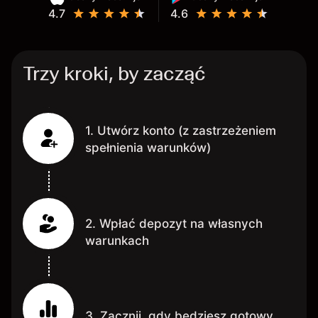
4.7
4.6
Trzy kroki, by zacząć
1. Utwórz konto (z zastrzeżeniem
spełnienia warunków)
2. Wpłać depozyt na własnych
warunkach
3. Zacznij, gdy będziesz gotowy