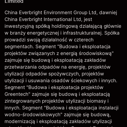
Limited
China Everbright Environment Group Ltd, dawniej
China Everbright International Ltd, jest
inwestycyjną spółką holdingową działającą głównie
w branży energetycznej i infrastrukturalnej. Spółka
prowadzi swoją działalność w czterech
segmentach. Segment "Budowa i eksploatacja
projektów związanych z energią środowiskową"
zajmuje się budową i eksploatacją zakładów
przetwarzania odpadów na energię, projektów
utylizacji odpadów spożywczych, projektów
utylizacji i usuwania osadów ściekowych i innych.
Segment "Budowa i eksploatacja projektów
Greentech" zajmuje się budową i eksploatacją
zintegrowanych projektów utylizacji biomasy i
innych. Segment "Budowa i eksploatacja instalacji
wodno-środowiskowych" zajmuje się budową,
modernizacją i eksploatacją zakładów utylizacji