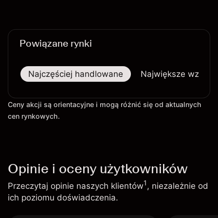
sektora technologicznego nadal kształtują
perspektywy akcji.
Powiązane rynki
Najczęściej handlowane
Największe wzrost
Ceny akcji są orientacyjne i mogą różnić się od aktualnych
cen rynkowych.
Opinie i oceny użytkowników
1
Przeczytaj opinie naszych klientów
, niezależnie od
ich poziomu doświadczenia.