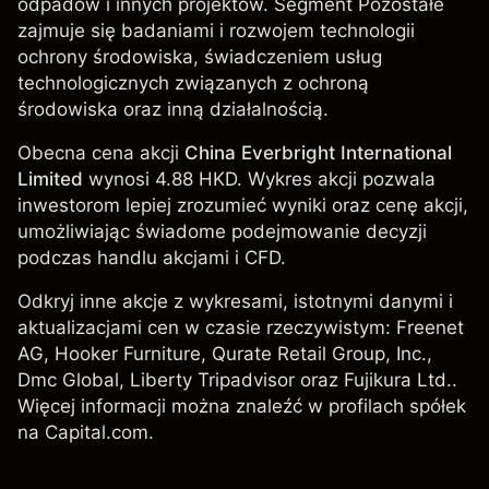
odpadów i innych projektów. Segment Pozostałe
zajmuje się badaniami i rozwojem technologii
ochrony środowiska, świadczeniem usług
technologicznych związanych z ochroną
środowiska oraz inną działalnością.
Obecna cena akcji
China Everbright International
Limited
wynosi 4.88 HKD. Wykres akcji pozwala
inwestorom lepiej zrozumieć wyniki oraz cenę akcji,
umożliwiając świadome podejmowanie decyzji
podczas handlu akcjami i CFD.
Odkryj inne akcje z wykresami, istotnymi danymi i
aktualizacjami cen w czasie rzeczywistym:
Freenet
AG
,
Hooker Furniture
, Qurate Retail Group, Inc.,
Dmc Global
, Liberty Tripadvisor oraz
Fujikura Ltd.
.
Więcej informacji można znaleźć w profilach spółek
na Capital.com.