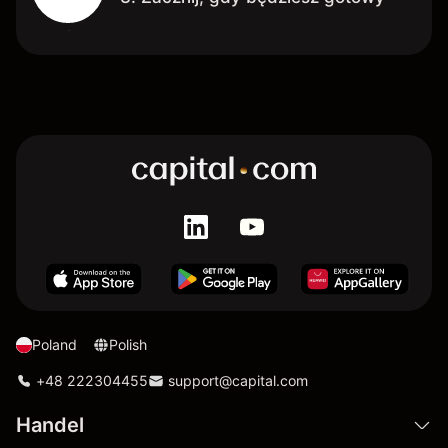
Poland
Polish
+48 222304455
support@capital.com
Handel