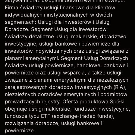
aktywami oraz usługami doradztwa finansowego.
Firma świadczy usługi finansowe dla klientów
indywidualnych i instytucjonalnych w dwóch
segmentach: Usługi dla Inwestorów i Usługi
Doradcze. Segment Usług dla Inwestorów
świadczy detaliczne usługi maklerskie, doradztwo
inwestycyjne, usługi bankowe i powiernicze dla
inwestorów indywidualnych oraz usługi związane z
planami emerytalnymi. Segment Usług Doradczych
świadczy usługi powiernicze, handlowe, bankowe i
powiernicze oraz usługi wsparcia, a także usługi
związane z planami emerytalnymi dla niezależnych
zarejestrowanych doradców inwestycyjnych (RIA),
niezależnych doradców emerytalnych i podmiotów
prowadzących rejestry. Oferta produktowa Spółki
obejmuje usługi maklerskie, fundusze inwestycyjne,
fundusze typu ETF (exchange-traded funds),
rozwiązania doradcze, usługi bankowe i
powiernicze.