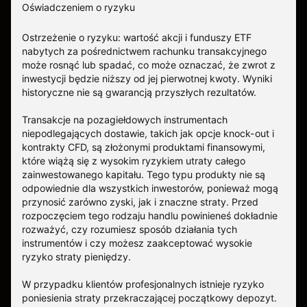
Oświadczeniem o ryzyku
Ostrzeżenie o ryzyku: wartość akcji i funduszy ETF
nabytych za pośrednictwem rachunku transakcyjnego
może rosnąć lub spadać, co może oznaczać, że zwrot z
inwestycji będzie niższy od jej pierwotnej kwoty. Wyniki
historyczne nie są gwarancją przyszłych rezultatów.
Transakcje na pozagiełdowych instrumentach
niepodlegających dostawie, takich jak opcje knock-out i
kontrakty CFD, są złożonymi produktami finansowymi,
które wiążą się z wysokim ryzykiem utraty całego
zainwestowanego kapitału. Tego typu produkty nie są
odpowiednie dla wszystkich inwestorów, ponieważ mogą
przynosić zarówno zyski, jak i znaczne straty. Przed
rozpoczęciem tego rodzaju handlu powinieneś dokładnie
rozważyć, czy rozumiesz sposób działania tych
instrumentów i czy możesz zaakceptować wysokie
ryzyko straty pieniędzy.
W przypadku klientów profesjonalnych istnieje ryzyko
poniesienia straty przekraczającej początkowy depozyt.