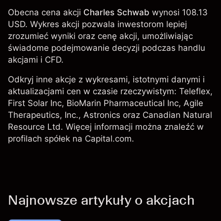
Obecna cena akcji
Charles Schwab
wynosi 108.13
USD. Wykres akcji pozwala inwestorom lepiej
zrozumieć wyniki oraz cenę akcji, umożliwiając
świadome podejmowanie decyzji podczas handlu
akcjami i CFD.
Odkryj inne akcje z wykresami, istotnymi danymi i
aktualizacjami cen w czasie rzeczywistym:
Teleflex
,
First Solar Inc
,
BioMarin Pharmaceutical Inc
, Agile
Therapeutics, Inc.,
Astronics
oraz
Canadian Natural
Resource Ltd
. Więcej informacji można znaleźć w
profilach spółek na Capital.com.
Najnowsze artykuły o akcjach