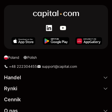
Poland
Polish
+48 222304455
support@capital.com
Handel
Rynki
Cennik
O nas