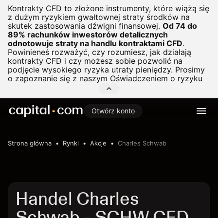
Kontrakty CFD to złożone instrumenty, które wiążą się
z dużym ryzykiem gwałtownej straty środków na
skutek zastosowania dźwigni finansowej.
Od 74 do
89% rachunków inwestorów detalicznych
odnotowuje straty na handlu kontraktami CFD
.
Powinieneś rozważyć, czy rozumiesz, jak działają
kontrakty CFD i czy możesz sobie pozwolić na
podjęcie wysokiego ryzyka utraty pieniędzy. Prosimy
o zapoznanie się z naszym
Oświadczeniem o ryzyku
Otwórz konto
Strona główna
Rynki
Akcje
Charles Schwab
Handel Charles
Schwab - SCHW CFD