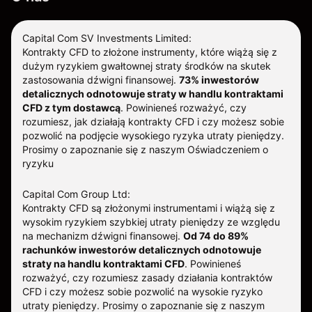
Capital Com SV Investments Limited:
Kontrakty CFD to złożone instrumenty, które wiążą się z
dużym ryzykiem gwałtownej straty środków na skutek
zastosowania dźwigni finansowej.
73% inwestorów
detalicznych odnotowuje straty w handlu kontraktami
CFD z tym dostawcą
.
Powinieneś rozważyć, czy
rozumiesz, jak działają kontrakty CFD i czy możesz sobie
pozwolić na podjęcie wysokiego ryzyka utraty pieniędzy.
Prosimy o zapoznanie się z naszym
Oświadczeniem o
ryzyku
Capital Com Group Ltd:
Kontrakty CFD są złożonymi instrumentami i wiążą się z
wysokim ryzykiem szybkiej utraty pieniędzy ze względu
na mechanizm dźwigni finansowej.
Od 74 do 89%
rachunków inwestorów detalicznych odnotowuje
straty na handlu kontraktami CFD
. Powinieneś
rozważyć, czy rozumiesz zasady działania kontraktów
CFD i czy możesz sobie pozwolić na wysokie ryzyko
utraty pieniędzy.
Prosimy o zapoznanie się z naszym