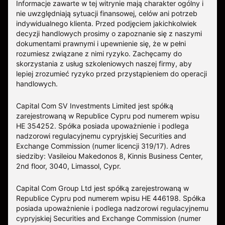
Informacje zawarte w tej witrynie mają charakter ogólny i
nie uwzględniają sytuacji finansowej, celów ani potrzeb
indywidualnego klienta. Przed podjęciem jakichkolwiek
decyzji handlowych prosimy o zapoznanie się z naszymi
dokumentami prawnymi i upewnienie się, że w pełni
rozumiesz związane z nimi ryzyko. Zachęcamy do
skorzystania z usług szkoleniowych naszej firmy, aby
lepiej zrozumieć ryzyko przed przystąpieniem do operacji
handlowych.
Capital Com SV Investments Limited jest spółką
zarejestrowaną w Republice Cypru pod numerem wpisu
HE 354252. Spółka posiada upoważnienie i podlega
nadzorowi regulacyjnemu cypryjskiej Securities and
Exchange Commission (numer licencji 319/17). Adres
siedziby: Vasileiou Makedonos 8, Kinnis Business Center,
2nd floor, 3040, Limassol, Cypr.
Capital Com Group Ltd jest spółką zarejestrowaną w
Republice Cypru pod numerem wpisu ΗΕ 446198. Spółka
posiada upoważnienie i podlega nadzorowi regulacyjnemu
cypryjskiej Securities and Exchange Commission (numer