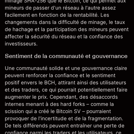
minage SHA-256 que le Bitcoin, ce qui permet aux
mineurs de passer d'un réseau à l'autre assez
facilement en fonction de la rentabilité. Les
changements dans la difficulté de minage, le taux
de hachage et la participation des mineurs peuvent
affecter la sécurité du réseau et la confiance des
investisseurs.
Sentiment de la communauté et gouvernance
Une communauté solide et une gouvernance claire
peuvent renforcer la confiance et le sentiment
positif envers le BCH, attirant ainsi des utilisateurs
et des traders, ce qui pourrait potentiellement faire
augmenter le prix. Cependant, des désaccords
internes menant à des hard forks – comme la
scission qui a créé le Bitcoin SV – pourraient
provoquer de l'incertitude et de la fragmentation.
De tels différends peuvent entraîner une perte de
confiance parmi les traders et les utilisateurs, ce