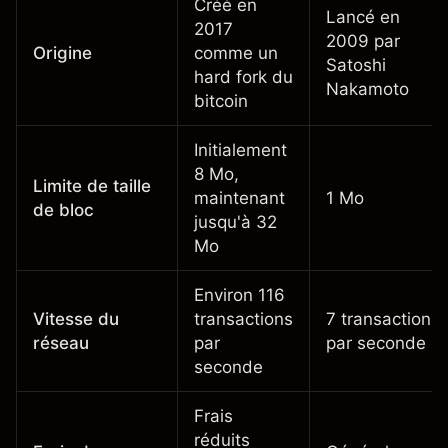
Créé en
Lancé en
2017
2009 par
Origine
comme un
Satoshi
hard fork du
Nakamoto
bitcoin
Initialement
8 Mo,
Limite de taille
maintenant
1 Mo
de bloc
jusqu'à 32
Mo
Environ 116
Vitesse du
transactions
7 transactions
réseau
par
par seconde
seconde
Frais
réduits