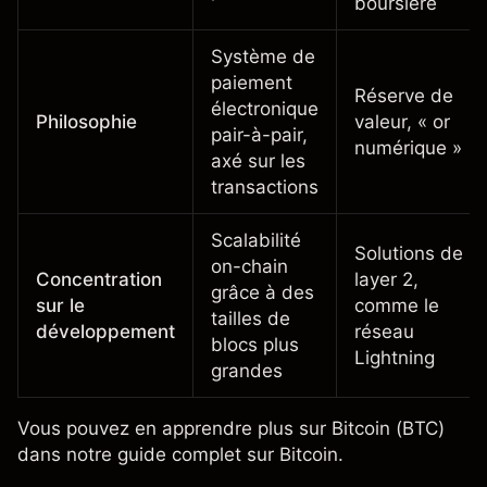
boursière
Système de
paiement
Réserve de
électronique
Philosophie
valeur, « or
pair-à-pair,
numérique »
axé sur les
transactions
Scalabilité
Solutions de
on-chain
Concentration
layer 2,
grâce à des
sur le
comme le
tailles de
développement
réseau
blocs plus
Lightning
grandes
Vous pouvez en apprendre plus sur Bitcoin (BTC)
dans notre guide complet sur Bitcoin.