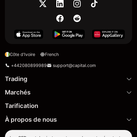
Côte d'Ivoire
French
+442080899989
support@capital.com
Trading
Marchés
Tarification
À propos de nous