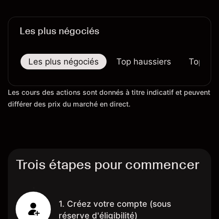
Les plus négociés
Les plus négociés
Top haussiers
Top bai
Les cours des actions sont donnés à titre indicatif et peuvent
différer des prix du marché en direct.
Trois étapes pour commencer
1. Créez votre compte (sous
réserve d'éligibilité)