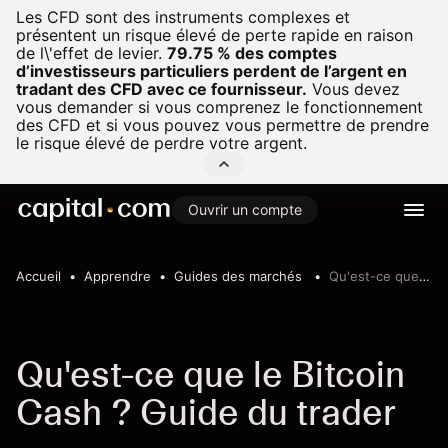
Les CFD sont des instruments complexes et
présentent un risque élevé de perte rapide en raison
de l\'effet de levier.
79.75 % des comptes
d’investisseurs particuliers perdent de l’argent en
tradant des CFD avec ce fournisseur.
Vous devez
vous demander si vous comprenez le fonctionnement
des CFD et si vous pouvez vous permettre de prendre
le risque élevé de perdre votre argent.
Ouvrir un compte
Accueil
Apprendre
Guides des marchés
Qu'est-ce que le Bitcoin Cash ?
Qu'est-ce que le Bitcoin
Cash ? Guide du trader