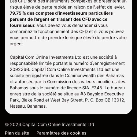
Les CFD sont des instruments complexes et présentent un
risque élevé de perte rapide en raison de l\'effet de levier.
79.75 % des comptes d’investisseurs particuliers
perdent de l’argent en tradant des CFD avec ce
fournisseur.
Vous devez vous demander si vous
comprenez le fonctionnement des CFD et si vous pouvez
vous permettre de prendre le risque élevé de perdre votre
argent.
Capital Com Online Investments Ltd est une société à
responsabilité limitée portant le numéro d\'enregistrement
209236B. Capital Com Online Investments Ltd est une
société enregistrée dans le Commonwealth des Bahamas
et autorisée par la Commission des valeurs mobilières des
Bahamas sous le numéro de licence SIA-F245. Le bureau
enregistré de la société se situe au #3 Bayside Executive
Park, Blake Road et West Bay Street, P. O. Box CB 13012,
Nassau, Bahamas.
©
2026
Capital Com Online Investments Ltd
Plan du site
Paramètres des cookies