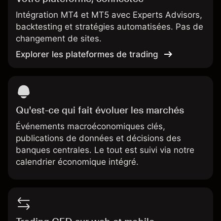
Intégration MT4
et MT5 avec Experts Advisors,
backtesting et stratégies automatisées. Pas de
changement de sites.
Explorer les plateformes de trading
Qu'est-ce qui fait évoluer les marchés
Événements macroéconomiques clés,
publications de données et décisions des
banques centrales. Le tout est suivi via notre
calendrier économique intégré.