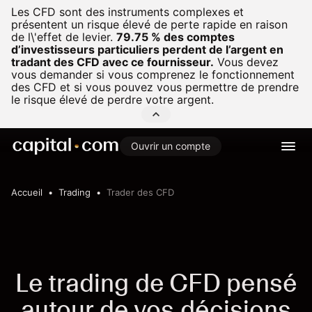
Les CFD sont des instruments complexes et
présentent un risque élevé de perte rapide en raison
de l\'effet de levier.
79.75 % des comptes
d’investisseurs particuliers perdent de l’argent en
tradant des CFD avec ce fournisseur.
Vous devez
vous demander si vous comprenez le fonctionnement
des CFD et si vous pouvez vous permettre de prendre
le risque élevé de perdre votre argent.
Ouvrir un compte
Accueil
Trading
Trader des CFD
Le trading de CFD pensé
autour de vos décisions