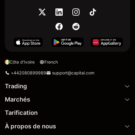
Côte d'Ivoire
French
+442080899989
support@capital.com
Trading
Marchés
Tarification
À propos de nous