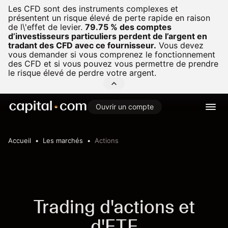
Les CFD sont des instruments complexes et
présentent un risque élevé de perte rapide en raison
de l\'effet de levier.
79.75 % des comptes
d’investisseurs particuliers perdent de l’argent en
tradant des CFD avec ce fournisseur.
Vous devez
vous demander si vous comprenez le fonctionnement
des CFD et si vous pouvez vous permettre de prendre
le risque élevé de perdre votre argent.
Ouvrir un compte
Accueil
Les marchés
Actions
Trading d'actions et
d'ETF