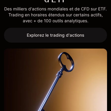
Des milliers d'actions mondiales et de CFD sur ETF.
Trading en horaires étendus sur certains actifs,
avec + de 100 outils analytiques.
Explorez le trading d'actions