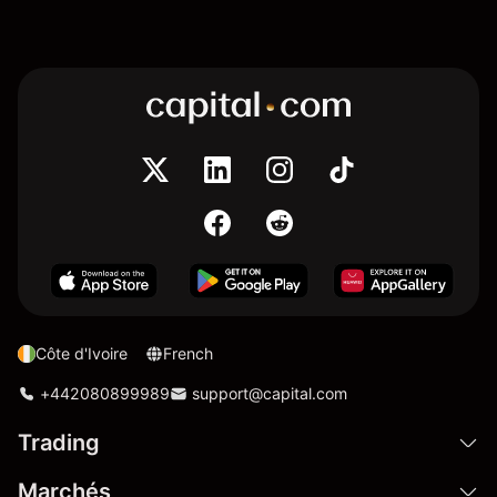
Côte d'Ivoire
French
+442080899989
support@capital.com
Trading
Marchés