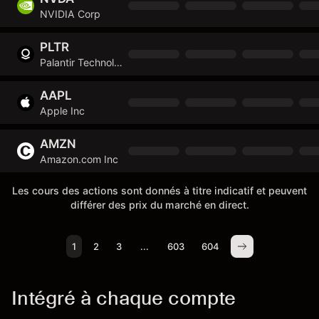
NVIDIA Corp
PLTR
Palantir Technologies Inc
AAPL
Apple Inc
AMZN
Amazon.com Inc
Les cours des actions sont donnés à titre indicatif et peuvent
différer des prix du marché en direct.
1
2
3
...
603
604
Intégré à chaque compte