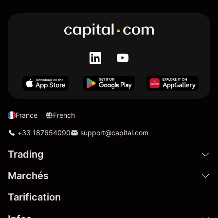
France
French
+33 187654090
support@capital.com
Trading
Marchés
Tarification