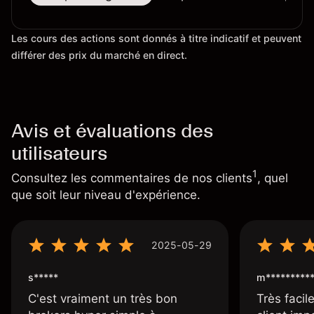
Les cours des actions sont donnés à titre indicatif et peuvent
différer des prix du marché en direct.
Avis et évaluations des
utilisateurs
1
Consultez les commentaires de nos clients
, quel
que soit leur niveau d'expérience.
2025-05-29
s*****
m*********
C'est vraiment un très bon
Très facile