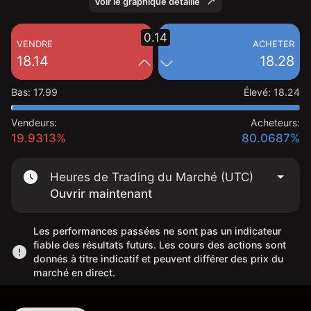
Voir le graphique détaillé
0.14
VENDRE
ACHETER
18.14
18.28
Bas
:
17.99
Élevé
:
18.24
Vendeurs:
Acheteurs:
19.9313%
80.0687%
Heures de Trading du Marché (UTC)
Ouvrir maintenant
Les performances passées ne sont pas un indicateur
fiable des résultats futurs. Les cours des actions sont
donnés à titre indicatif et peuvent différer des prix du
marché en direct.