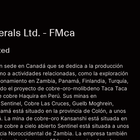
rals Ltd. - FMca
ted
on sede en Canadá que se dedica a la producción
como a actividades relacionadas, como la exploración
cionamiento en Zambia, Panamá, Finlandia, Turquía,
ando el proyecto de cobre-oro-molibdeno Taca Taca
de cobre Haquira en Perú. Sus minas en
Sentinel, Cobre Las Cruces, Guelb Moghrein,
amá está situado en la provincia de Colón, a unos
á. La mina de cobre-oro Kansanshi está situada en
 cobre a cielo abierto Sentinel está situada a unos
incia Noroccidental de Zambia. La empresa también