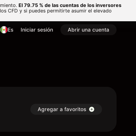
amiento.
El 79.75 % de las cuentas de los inversores
os CFD y si puedes permitirte asumir el elevado
Es
Iniciar sesión
Abrir una cuenta
Agregar a favoritos