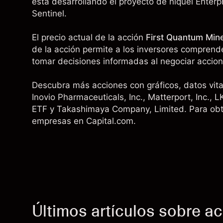
está desarrollando el proyecto de níquel Enter
Sentinel.
El precio actual de la acción
First Quantum Mine
de la acción permite a los inversores comprende
tomar decisiones informadas al negociar accio
Descubra más acciones con gráficos, datos vital
Inovio Pharmaceuticals, Inc.
, Matterport, Inc.,
L
ETF
y
Takashimaya Company, Limited
. Para ob
empresas en Capital.com.
Últimos artículos sobre a