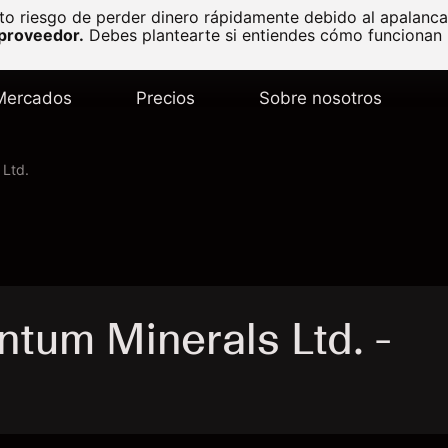
to riesgo de perder dinero rápidamente debido al apalanc
 proveedor.
Debes plantearte si entiendes cómo funcionan l
Mercados
Precios
Sobre nosotros
 Ltd.
ntum Minerals Ltd. -