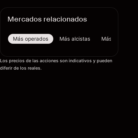
Mercados relacionados
Más operados
Más alcistas
Más bajistas
Los precios de las acciones son indicativos y pueden
diferir de los reales.