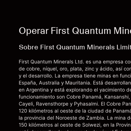
Operar First Quantum Mine
Sobre First Quantum Minerals Limi
First Quantum Minerals Ltd. es una empresa c
de cobre, níquel, oro, plata, zinc y ácido, así 
y el desarrollo. La empresa tiene minas en fun
España, Australia y Mauritania. Está desarroll
en Argentina y está explorando el yacimiento 
funcionamiento son Cobre Panamá, Kansanshi, 
Cayeli, Ravensthorpe y Pyhasalmi. El Cobre Pan
120 kilómetros al oeste de la ciudad de Panam
la provincia del Noroeste de Zambia. La mina de
150 kilómetros al oeste de Solwezi, en la Prov