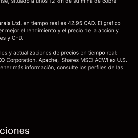
prise, situado a unos 12 km de su mina de cobre
rals Ltd.
en tiempo real es 42.95 CAD. El gráfico
r mejor el rendimiento y el precio de la acción y
nes y CFD.
es y actualizaciones de precios en tiempo real:
KQ Corporation
,
Apache
,
iShares MSCI ACWI ex U.S.
tener más información, consulte los perfiles de las
cciones