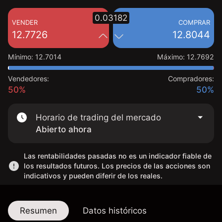
0.03182
VENDER
COMPRAR
12.7726
12.8044
Mínimo
:
12.7014
Máximo
:
12.7692
Vendedores:
Compradores:
50%
50%
Horario de trading del mercado
Abierto ahora
Las rentabilidades pasadas no es un indicador fiable de
los resultados futuros. Los precios de las acciones son
indicativos y pueden diferir de los reales.
Resumen
Datos históricos