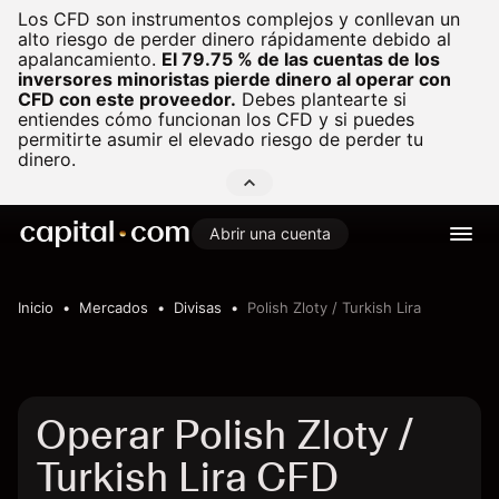
Los CFD son instrumentos complejos y conllevan un
alto riesgo de perder dinero rápidamente debido al
apalancamiento.
El 79.75 % de las cuentas de los
inversores minoristas pierde dinero al operar con
CFD con este proveedor.
Debes plantearte si
entiendes cómo funcionan los CFD y si puedes
permitirte asumir el elevado riesgo de perder tu
dinero.
Abrir una cuenta
Inicio
Mercados
Divisas
Polish Zloty / Turkish Lira
Operar Polish Zloty /
Turkish Lira CFD