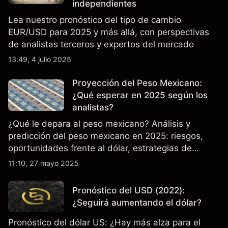
independientes
Lea nuestro pronóstico del tipo de cambio
EUR/USD para 2025 y más allá, con perspectivas
de analistas terceros y expertos del mercado
13:49, 4 julio 2025
Proyección del Peso Mexicano:
¿Qué esperar en 2025 según los
analistas?
¿Qué le depara al peso mexicano? Análisis y
predicción del peso mexicano en 2025: riesgos,
oportunidades frente al dólar, estrategias de
trading clave y más en Capital.com
11:10, 27 mayo 2025
Pronóstico del USD (2022):
¿Seguirá aumentando el dólar?
Pronóstico del dólar US: ¿Hay más alza para el