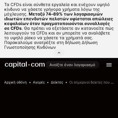
Τα CFDs είναι σύνθετα εργαλεία και ενέχουν υψηλό
κίνδυνο να χάσετε γρήγορα χρήματα λόγω της
μόχλευσης.
Μεταξύ 74–89% των λογαριασμών
ιδιωτών επενδυτών πελατών υφίσταται απώλειες
κεφαλαίων όταν πραγματοποιούνται συναλλαγές
σε CFDs
.
Θα πρέπει να εξετάσετε αν κατανοείτε πώς
λειτουργούν τα CFDs και αν μπορείτε να αναλάβετε
το υψηλό ρίσκο να χάσετε τα χρήματά σας.
Παρακαλούμε ανατρέξτε στη δήλωση
Δήλωση
Γνωστοποίησης Κινδύνων
Ανοίξτε έναν λογαριασμό
Αρχική οθόνη
Αγορές
Δείκτες
Οι σημερινοί δείκτες που σημείωσαν πτώση