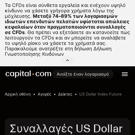
Τα CFDs είναι σύνθετα εργαλεία και ενέχουν υψηλό
κίνδυνο να χάσετε γρήγορα χρήματα λόγω της
μόχλευσης.
Μεταξύ 74–89% των λογαριασμών
ιδιωτών επενδυτών πελατών υφίσταται απώλειες
κεφαλαίων όταν πραγματοποιούνται συναλλαγές
σε CFDs
.
Θα πρέπει να εξετάσετε αν κατανοείτε πώς
λειτουργούν τα CFDs και αν μπορείτε να αναλάβετε
το υψηλό ρίσκο να χάσετε τα χρήματά σας.
Παρακαλούμε ανατρέξτε στη δήλωση
Δήλωση
Γνωστοποίησης Κινδύνων
Ανοίξτε έναν λογαριασμό
Αρχική οθόνη
Αγορές
Δείκτες
US Dollar Index Future
Συναλλαγές US Dollar