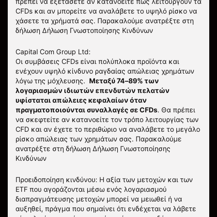
πρέπει να εξετάσετε αν κατανοείτε πώς λειτουργούν τα
CFDs και αν μπορείτε να αναλάβετε το υψηλό ρίσκο να
χάσετε τα χρήματά σας. Παρακαλούμε ανατρέξτε στη
δήλωση
Δήλωση Γνωστοποίησης Κινδύνων
Capital Com Group Ltd:
Οι συμβάσεις CFDs είναι πολύπλοκα προϊόντα και
ενέχουν υψηλό κίνδυνο ραγδαίας απώλειας χρημάτων
λόγω της μόχλευσης.
Μεταξύ 74–89% των
λογαριασμών ιδιωτών επενδυτών πελατών
υφίσταται απώλειες κεφαλαίων όταν
πραγματοποιούνται συναλλαγές σε CFDs
. Θα πρέπει
να σκεφτείτε αν κατανοείτε τον τρόπο λειτουργίας των
CFD και αν έχετε το περιθώριο να αναλάβετε το μεγάλο
ρίσκο απώλειας των χρημάτων σας.
Παρακαλούμε
ανατρέξτε στη δήλωση
Δήλωση Γνωστοποίησης
Κινδύνων
Προειδοποίηση κινδύνου: Η αξία των μετοχών και των
ETF που αγοράζονται μέσω ενός λογαριασμού
διαπραγμάτευσης μετοχών μπορεί να μειωθεί ή να
αυξηθεί, πράγμα που σημαίνει ότι ενδέχεται να λάβετε