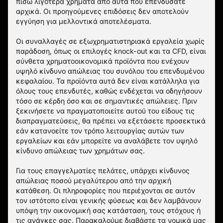
πίσω λιγότερα χρήματα από αυτά που επενδύσατε
αρχικά. Οι προηγούμενες επιδόσεις δεν αποτελούν
εγγύηση για μελλοντικά αποτελέσματα.
Οι συναλλαγές σε εξωχρηματιστηριακά εργαλεία χωρίς
παράδοση, όπως οι επιλογές knock-out και τα CFD, είναι
σύνθετα χρηματοοικονομικά προϊόντα που ενέχουν
υψηλό κίνδυνο απώλειας του συνόλου του επενδυμένου
κεφαλαίου. Τα προϊόντα αυτά δεν είναι κατάλληλα για
όλους τους επενδυτές, καθώς ενδέχεται να οδηγήσουν
τόσο σε κέρδη όσο και σε σημαντικές απώλειες. Πριν
ξεκινήσετε να πραγματοποιείτε αυτού του είδους τις
διαπραγματεύσεις, θα πρέπει να εξετάσετε προσεκτικά
εάν κατανοείτε τον τρόπο λειτουργίας αυτών των
εργαλείων και εάν μπορείτε να αναλάβετε τον υψηλό
κίνδυνο απώλειας των χρημάτων σας.
Για τους επαγγελματίες πελάτες, υπάρχει κίνδυνος
απώλειας ποσού μεγαλύτερου από την αρχική
κατάθεση. Οι πληροφορίες που περιέχονται σε αυτόν
τον ιστότοπο είναι γενικής φύσεως και δεν λαμβάνουν
υπόψη την οικονομική σας κατάσταση, τους στόχους ή
τις ανάγκες σας. Παρακαλούμε διαβάστε τα νομικά μας