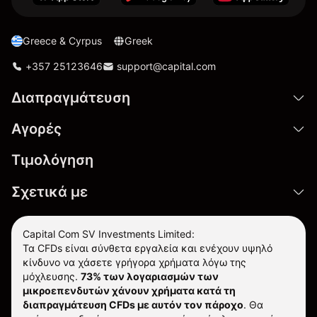
Greece & Cyrpus
Greek
+357 25123646
support@capital.com
Διαπραγμάτευση
Αγορές
Τιμολόγηση
Σχετικά με
Capital Com SV Investments Limited:
Τα CFDs είναι σύνθετα εργαλεία και ενέχουν υψηλό
κίνδυνο να χάσετε γρήγορα χρήματα λόγω της
μόχλευσης.
73% των λογαριασμών των
μικροεπενδυτών χάνουν χρήματα κατά τη
διαπραγμάτευση CFDs με αυτόν τον πάροχο
.
Θα