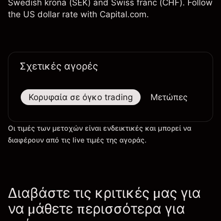
Swedish krona (SEK) and Swiss franc (CHF). Follow
the US dollar rate with Capital.com.
Σχετικές αγορές
Κορυφαία σε όγκο trading
Μετώπες
Μεγ
Οι τιμές των μετοχών είναι ενδεικτικές και μπορεί να
διαφέρουν από τις live τιμές της αγοράς.
Διαβάστε τις κριτικές μας για
να μάθετε περισσότερα για