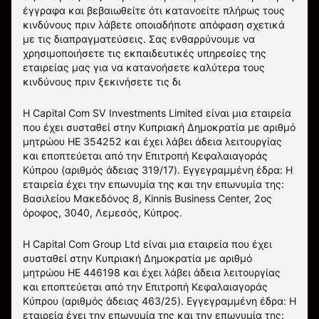
έγγραφα και βεβαιωθείτε ότι κατανοείτε πλήρως τους
κινδύνους πριν λάβετε οποιαδήποτε απόφαση σχετικά
με τις διαπραγματεύσεις. Σας ενθαρρύνουμε να
χρησιμοποιήσετε τις εκπαιδευτικές υπηρεσίες της
εταιρείας μας για να κατανοήσετε καλύτερα τους
κινδύνους πριν ξεκινήσετε τις δι
Η Capital Com SV Investments Limited είναι μια εταιρεία
που έχει συσταθεί στην Κυπριακή Δημοκρατία με αριθμό
μητρώου HE 354252 και έχει λάβει άδεια λειτουργίας
και εποπτεύεται από την Επιτροπή Κεφαλαιαγοράς
Κύπρου (αριθμός άδειας 319/17). Εγγεγραμμένη έδρα: Η
εταιρεία έχει την επωνυμία της και την επωνυμία της:
Βασιλείου Μακεδόνος 8, Kinnis Business Center, 2ος
όροφος, 3040, Λεμεσός, Κύπρος.
Η Capital Com Group Ltd είναι μια εταιρεία που έχει
συσταθεί στην Κυπριακή Δημοκρατία με αριθμό
μητρώου ΗΕ 446198 και έχει λάβει άδεια λειτουργίας
και εποπτεύεται από την Επιτροπή Κεφαλαιαγοράς
Κύπρου (αριθμός άδειας 463/25). Εγγεγραμμένη έδρα: Η
εταιρεία έχει την επωνυμία της και την επωνυμία της: