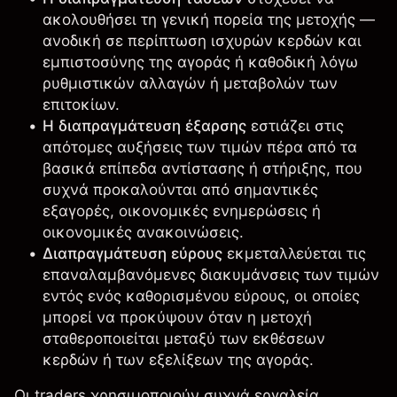
ακολουθήσει τη γενική πορεία της μετοχής —
ανοδική σε περίπτωση ισχυρών κερδών και
εμπιστοσύνης της αγοράς ή καθοδική λόγω
ρυθμιστικών αλλαγών ή μεταβολών των
επιτοκίων.
Η διαπραγμάτευση έξαρσης
εστιάζει στις
απότομες αυξήσεις των τιμών πέρα από τα
βασικά επίπεδα αντίστασης ή στήριξης, που
συχνά προκαλούνται από σημαντικές
εξαγορές, οικονομικές ενημερώσεις ή
οικονομικές ανακοινώσεις.
Διαπραγμάτευση εύρους
εκμεταλλεύεται τις
επαναλαμβανόμενες διακυμάνσεις των τιμών
εντός ενός καθορισμένου εύρους, οι οποίες
μπορεί να προκύψουν όταν η μετοχή
σταθεροποιείται μεταξύ των εκθέσεων
κερδών ή των εξελίξεων της αγοράς.
Οι traders χρησιμοποιούν συχνά εργαλεία