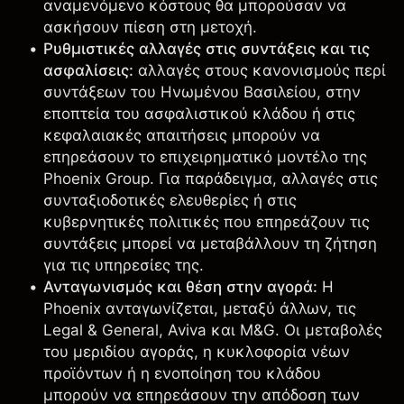
αναμενόμενο κόστους θα μπορούσαν να
ασκήσουν πίεση στη μετοχή.
Ρυθμιστικές αλλαγές στις συντάξεις και τις
ασφαλίσεις:
αλλαγές στους κανονισμούς περί
συντάξεων του Ηνωμένου Βασιλείου, στην
εποπτεία του ασφαλιστικού κλάδου ή στις
κεφαλαιακές απαιτήσεις μπορούν να
επηρεάσουν το επιχειρηματικό μοντέλο της
Phoenix Group. Για παράδειγμα, αλλαγές στις
συνταξιοδοτικές ελευθερίες ή στις
κυβερνητικές πολιτικές που επηρεάζουν τις
συντάξεις μπορεί να μεταβάλλουν τη ζήτηση
για τις υπηρεσίες της.
Ανταγωνισμός και θέση στην αγορά:
Η
Phoenix ανταγωνίζεται, μεταξύ άλλων, τις
Legal & General,
Aviva
και
M&G
. Οι μεταβολές
του μεριδίου αγοράς, η κυκλοφορία νέων
προϊόντων ή η ενοποίηση του κλάδου
μπορούν να επηρεάσουν την απόδοση των