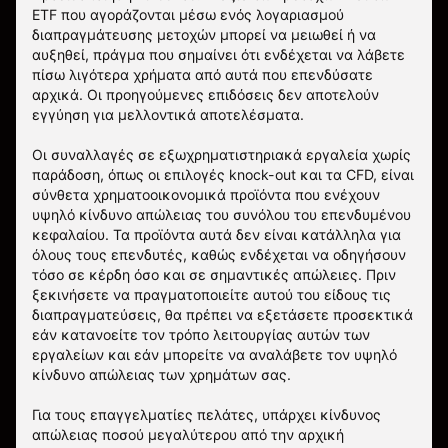
ETF που αγοράζονται μέσω ενός λογαριασμού
διαπραγμάτευσης μετοχών μπορεί να μειωθεί ή να
αυξηθεί, πράγμα που σημαίνει ότι ενδέχεται να λάβετε
πίσω λιγότερα χρήματα από αυτά που επενδύσατε
αρχικά. Οι προηγούμενες επιδόσεις δεν αποτελούν
εγγύηση για μελλοντικά αποτελέσματα.
Οι συναλλαγές σε εξωχρηματιστηριακά εργαλεία χωρίς
παράδοση, όπως οι επιλογές knock-out και τα CFD, είναι
σύνθετα χρηματοοικονομικά προϊόντα που ενέχουν
υψηλό κίνδυνο απώλειας του συνόλου του επενδυμένου
κεφαλαίου. Τα προϊόντα αυτά δεν είναι κατάλληλα για
όλους τους επενδυτές, καθώς ενδέχεται να οδηγήσουν
τόσο σε κέρδη όσο και σε σημαντικές απώλειες. Πριν
ξεκινήσετε να πραγματοποιείτε αυτού του είδους τις
διαπραγματεύσεις, θα πρέπει να εξετάσετε προσεκτικά
εάν κατανοείτε τον τρόπο λειτουργίας αυτών των
εργαλείων και εάν μπορείτε να αναλάβετε τον υψηλό
κίνδυνο απώλειας των χρημάτων σας.
Για τους επαγγελματίες πελάτες, υπάρχει κίνδυνος
απώλειας ποσού μεγαλύτερου από την αρχική