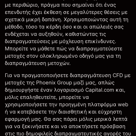
με περιθώριο
, πράγμα που σημαίνει ότι ένας
επενδυτής έχει έκθεση σε μεγαλύτερες θέσεις με
σχετικά μικρή δαπάνη. Χρησιμοποιώντας αυτή τη
μέθοδο, τόσο τα κέρδη όσο και οι απώλειές σας
ενδέχεται να αυξηθούν, καθιστώντας τις
διαπραγματεύσεις με μόχλευση επικίνδυνες.
Μπορείτε να μάθετε
πώς να διαπραγματεύεστε
μετοχές
στον ολοκληρωμένο οδηγό μας για τη
διαπραγμάτευση μετοχών.
Για να πραγματοποιήσετε διαπραγμάτευση CFD με
μετοχές της Phoenix Group μαζί μας, απλώς
δημιουργήστε έναν λογαριασμό Capital.com και,
μόλις επαληθευτείτε, μπορείτε να
χρησιμοποιήσετε την προηγμένη
πλατφόρμα web
ή να κατεβάσετε την διαισθητική και
εύχρηστη
εφαρμογή
μας. Θα σας πάρει μόλις μερικά λεπτά
για να ξεκινήσετε και να αποκτήσετε πρόσβαση
στις πιο δημοφιλείς διαπραγματευτικές αγορές του