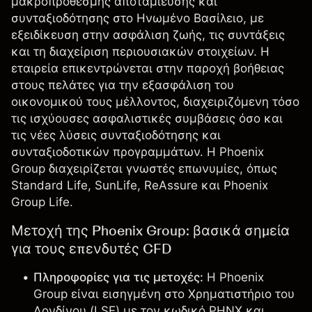
μακροπρόθεσμης αποταμίευσης και
συνταξιοδότησης στο Ηνωμένο Βασίλειο, με
εξειδίκευση στην ασφάλιση ζωής, τις συντάξεις
και τη διαχείριση περιουσιακών στοιχείων. Η
εταιρεία επικεντρώνεται στην παροχή βοήθειας
στους πελάτες για την εξασφάλιση του
οικονομικού τους μέλλοντος, διαχειριζόμενη τόσο
τις ισχύουσες ασφαλιστικές συμβάσεις όσο και
τις νέες λύσεις συνταξιοδότησης και
συνταξιοδοτικών προγραμμάτων. Η Phoenix
Group διαχειρίζεται γνωστές επωνυμίες, όπως
Standard Life, SunLife, ReAssure και Phoenix
Group Life.
Μετοχή της Phoenix Group: βασικά σημεία
για τους επενδυτές CFD
Πληροφορίες για τις μετοχές:
Η Phoenix
Group είναι εισηγμένη στο Χρηματιστήριο του
Λονδίνου (LSE) με τον κωδικό PHNX και