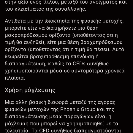
στην αξία ενός τίτλου, μεταξύ του ανοίγματος και
του κλεισίματος της συναλλαγής.
Αντίθετα με την ιδιοκτησία της φυσικής μετοχής,
μπορείτε είτε να διατηρήσετε μια θέση
μακροπρόθεσμου ορίζοντα (υποθέτοντας ότι η
τιμή θα αυξηθεί), είτε μια θέση βραχυπρόθεσμου
ορίζοντα (υποθέτοντας ότι η τιμή θα πέσει). Αυτό
θεωρείται βραχυπρόθεσμη επένδυση ή
διαπραγμάτευση, καθώς τα CFDs συνήθως
χρησιμοποιούνται μέσα σε συντομότερα χρονικά
πλαίσια.
Χρήση μόχλευσης
Μια άλλη βασική διαφορά μεταξύ της αγοράς
φυσικών μετοχών της Phoenix Group και της
διαπραγμάτευσης μέσω παραγώγων είναι η
μόχλευση που μπορεί να χρησιμοποιηθεί με τα
τελευταία. Τα CFD συνήθως
διαπραγματεύονται