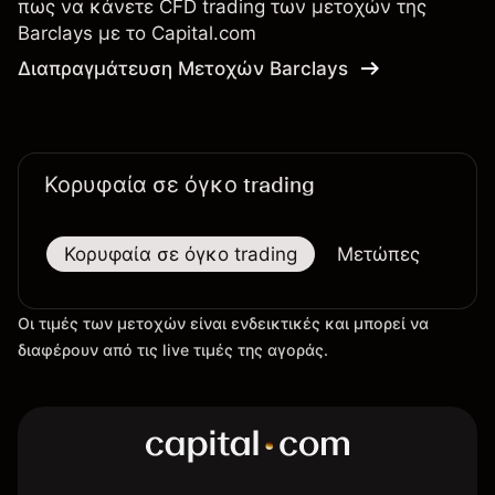
πως να κάνετε CFD trading των μετοχών της
Barclays με το Capital.com
Διαπραγμάτευση Μετοχών Barclays
Κορυφαία σε όγκο trading
Κορυφαία σε όγκο trading
Μετώπες
Μεγ
Οι τιμές των μετοχών είναι ενδεικτικές και μπορεί να
διαφέρουν από τις live τιμές της αγοράς.