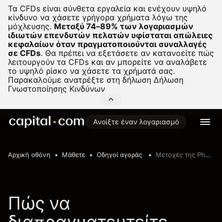
Τα CFDs είναι σύνθετα εργαλεία και ενέχουν υψηλό
κίνδυνο να χάσετε γρήγορα χρήματα λόγω της
μόχλευσης.
Μεταξύ 74–89% των λογαριασμών
ιδιωτών επενδυτών πελατών υφίσταται απώλειες
κεφαλαίων όταν πραγματοποιούνται συναλλαγές
σε CFDs
.
Θα πρέπει να εξετάσετε αν κατανοείτε πώς
λειτουργούν τα CFDs και αν μπορείτε να αναλάβετε
το υψηλό ρίσκο να χάσετε τα χρήματά σας.
Παρακαλούμε ανατρέξτε στη δήλωση
Δήλωση
Γνωστοποίησης Κινδύνων
Ανοίξτε έναν λογαριασμό
Αρχική οθόνη
Μάθετε
Οδηγοί αγοράς
Μετοχές της Phoenix Group
Πώς να