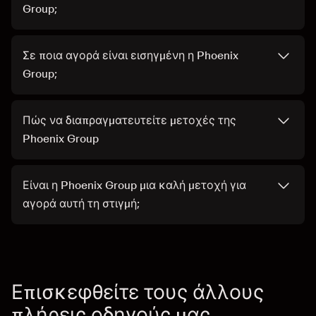
Group;
Σε ποια αγορά είναι εισηγμένη η Phoenix
Group;
Πώς να διαπραγματευτείτε μετοχές της
Phoenix Group
Είναι η Phoenix Group μια καλή μετοχή για
αγορά αυτή τη στιγμή;
Επισκεφθείτε τους άλλους
πλήρεις οδηγούς μας