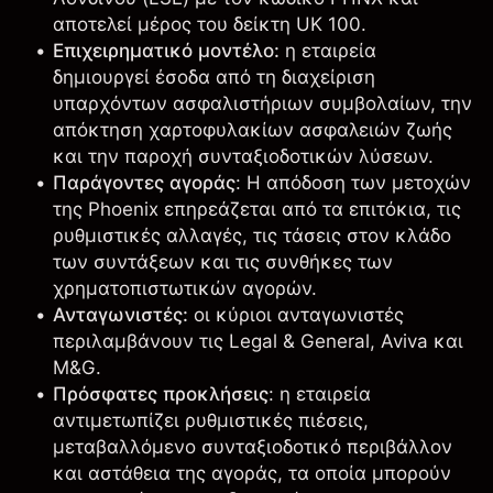
αποτελεί μέρος του δείκτη UK 100.
Επιχειρηματικό μοντέλο:
η εταιρεία
δημιουργεί έσοδα από τη διαχείριση
υπαρχόντων ασφαλιστήριων συμβολαίων, την
απόκτηση χαρτοφυλακίων ασφαλειών ζωής
και την παροχή συνταξιοδοτικών λύσεων.
Παράγοντες αγοράς
: Η απόδοση των μετοχών
της Phoenix επηρεάζεται από τα επιτόκια, τις
ρυθμιστικές αλλαγές, τις τάσεις στον κλάδο
των συντάξεων και τις συνθήκες των
χρηματοπιστωτικών αγορών.
Ανταγωνιστές:
οι κύριοι ανταγωνιστές
περιλαμβάνουν τις
Legal & General
,
Aviva
και
M&G
.
Πρόσφατες προκλήσεις
: η εταιρεία
αντιμετωπίζει ρυθμιστικές πιέσεις,
μεταβαλλόμενο συνταξιοδοτικό περιβάλλον
και αστάθεια της αγοράς, τα οποία μπορούν