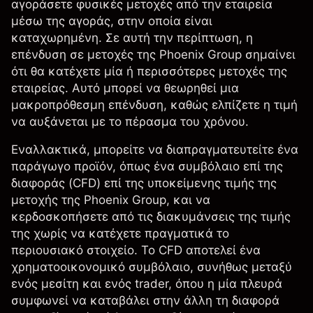
αγοράσετε φυσικές μετοχές από την εταιρεία
μέσω της αγοράς, στην οποία είναι
καταχωρημένη. Σε αυτή την περίπτωση, η
επένδυση σε μετοχές της Phoenix Group σημαίνει
ότι θα κατέχετε μία ή περισσότερες μετοχές της
εταιρείας. Αυτό μπορεί να θεωρηθεί μια
μακροπρόθεσμη επένδυση, καθώς ελπίζετε η τιμή
να αυξάνεται με το πέρασμα του χρόνου.
Εναλλακτικά, μπορείτε να διαπραγματευτείτε ένα
παράγωγο προϊόν, όπως ένα
συμβόλαιο επί της
διαφοράς (CFD)
επί της υποκείμενης τιμής της
μετοχής της Phoenix Group, και να
κερδοσκοπήσετε από τις διακυμάνσεις της τιμής
της χωρίς να κατέχετε πραγματικά το
περιουσιακό στοιχείο. Το CFD αποτελεί ένα
χρηματοοικονομικό συμβόλαιο, συνήθως μεταξύ
ενός μεσίτη και ενός trader, όπου η μία πλευρά
συμφωνεί να καταβάλει στην άλλη τη διαφορά