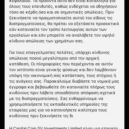
κεφαλαίου. Τα προϊόντα αυτά δεν είναι κατάλληλα για
όλους τους επενδυτές, καθώς ενδέχεται να οδηγήσουν
τόσο σε κέρδη όσο και σε σημαντικές απώλειες. Πριν
ξεκινήσετε να πραγματοποιείτε αυτού του είδους τις
διαπραγματεύσεις, θα πρέπει να εξετάσετε προσεκτικά
εάν κατανοείτε τον τρόπο λειτουργίας αυτών των
εργαλείων και εάν μπορείτε να αναλάβετε τον υψηλό
κίνδυνο απώλειας των χρημάτων σας.
Για τους επαγγελματίες πελάτες, υπάρχει κίνδυνος
απώλειας ποσού μεγαλύτερου από την αρχική
κατάθεση. Οι πληροφορίες που περιέχονται σε αυτόν
τον ιστότοπο είναι γενικής φύσεως και δεν λαμβάνουν
υπόψη την οικονομική σας κατάσταση, τους στόχους ή
τις ανάγκες σας. Παρακαλούμε διαβάστε τα νομικά μας
έγγραφα και βεβαιωθείτε ότι κατανοείτε πλήρως τους
κινδύνους πριν λάβετε οποιαδήποτε απόφαση σχετικά
με τις διαπραγματεύσεις. Σας ενθαρρύνουμε να
χρησιμοποιήσετε τις εκπαιδευτικές υπηρεσίες της
εταιρείας μας για να κατανοήσετε καλύτερα τους
κινδύνους πριν ξεκινήσετε τις δι
Η Capital Com SV Investments Limited είναι μια εταιρεία