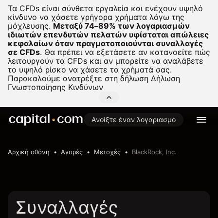
Τα CFDs είναι σύνθετα εργαλεία και ενέχουν υψηλό
κίνδυνο να χάσετε γρήγορα χρήματα λόγω της
μόχλευσης.
Μεταξύ 74–89% των λογαριασμών
ιδιωτών επενδυτών πελατών υφίσταται απώλειες
κεφαλαίων όταν πραγματοποιούνται συναλλαγές
σε CFDs
.
Θα πρέπει να εξετάσετε αν κατανοείτε πώς
λειτουργούν τα CFDs και αν μπορείτε να αναλάβετε
το υψηλό ρίσκο να χάσετε τα χρήματά σας.
Παρακαλούμε ανατρέξτε στη δήλωση
Δήλωση
Γνωστοποίησης Κινδύνων
Ανοίξτε έναν λογαριασμό
Αρχική οθόνη
Αγορές
Μετοχές
BlackRock, Inc.
Συναλλαγές