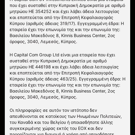
που έχει συσταθεί στην Κυπριακή Δημοκρατία με αριθμό
μητρώου HE 354252 και έχει λάβει άδεια λειτουργίας
και εποπτεύεται από την Επιτροπή Κεφαλαιαγοράς
Κύπρου (αριθμός άδειας 319/17). Εγγεγραμμένη έδρα: Η
εταιρεία έχει την επωνυμία της και την επωνυμία της:
Βασιλείου Μακεδόνος 8, Kinnis Business Center, 2ος
όροφος, 3040, Λεμεσός, Κύπρος.
Η Capital Com Group Ltd είναι μια εταιρεία που έχει
συσταθεί στην Κυπριακή Δημοκρατία με αριθμό
μητρώου ΗΕ 446198 και έχει λάβει άδεια λειτουργίας
και εποπτεύεται από την Επιτροπή Κεφαλαιαγοράς
Κύπρου (αριθμός άδειας 463/25). Εγγεγραμμένη έδρα: Η
εταιρεία έχει την επωνυμία της και την επωνυμία της:
Βασιλείου Μακεδόνος 8, Kinnis Business Center, 2ος
όροφος, 3040, Λεμεσός, Κύπρος.
Οι πληροφορίες σε αυτόν τον ιστότοπο δεν
απευθύνονται σε κατοίκους των Ηνωμένων Πολιτειών,
του Καναδά και του Βελγίου ή οποιασδήποτε άλλης
συγκεκριμένης χώρας εκτός του ΕΟΧ και δεν
προορίζονται για διανομή ή χρήση από οποιοδήποτε