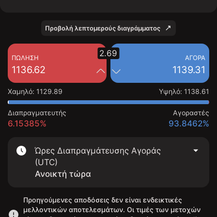
Προβολή λεπτομερούς διαγράμματος
2.69
ΠΏΛΗΣΗ
ΑΓΟΡΆ
1136.62
1139.31
Χαμηλό
:
1129.89
Υψηλό
:
1138.61
Διαπραγματευτής
Αγοραστές
6.15385%
93.8462%
Ώρες Διαπραγμάτευσης Αγοράς
(UTC)
Ανοικτή τώρα
Προηγούμενες αποδόσεις δεν είναι ενδεικτικές
μελλοντικών αποτελεσμάτων. Οι τιμές των μετοχών