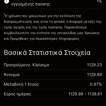
1
%
εγγυημένης παύσης
Πηγαίνετε στην πλατφόρμα
1
Η χρέωση που χρεώνουμε για την εκτέλεση της
διαπραγμάτευσής σας είναι το spread, η διαφορά μεταξύ της
τιμής αγοράς και της τιμής πώλησης. Παρακαλούμε
συμβουλευτείτε την ενότητα της ιστοσελίδας μας
Χρεώσεις
Χρεώσεις και Τέλη
και Προμήθειες
για περισσότερες πληροφορίες
Βασικά Στατιστικά Στοιχεία
Προηγούμενο. Κλείσιμο
1129.23
Άνοιγμα
1129.89
Μεταβολή 1 έτους
0.97%
Εύρος ημέρας
1129.89 - 1138.61