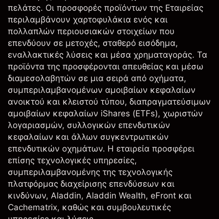
πελάτες. Οι προσφορές προϊόντων της Εταιρείας
περιλαμβάνουν χαρτοφυλάκια ενός και
πολλαπλών περιουσιακών στοιχείων που
επενδύουν σε μετοχές, σταθερό εισόδημα,
εναλλακτικές λύσεις και μέσα χρηματαγοράς. Τα
προϊόντα της προσφέρονται απευθείας και μέσω
διαμεσολαβητών σε μια σειρά από οχήματα,
συμπεριλαμβανομένων αμοιβαίων κεφαλαίων
ανοικτού και κλειστού τύπου, διαπραγματεύσιμων
αμοιβαίων κεφαλαίων iShares (ETFs), χωριστών
λογαριασμών, συλλογικών επενδυτικών
κεφαλαίων και άλλων συγκεντρωτικών
επενδυτικών οχημάτων. Η εταιρεία προσφέρει
επίσης τεχνολογικές υπηρεσίες,
συμπεριλαμβανομένης της τεχνολογικής
πλατφόρμας διαχείρισης επενδύσεων και
κινδύνων, Aladdin, Aladdin Wealth, eFront και
Cachematrix, καθώς και συμβουλευτικές