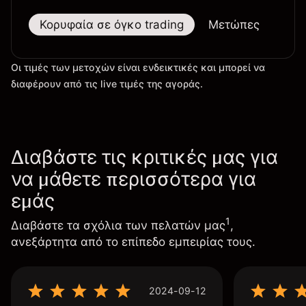
Κορυφαία σε όγκο trading
Μετώπες
Μεγ
Οι τιμές των μετοχών είναι ενδεικτικές και μπορεί να
διαφέρουν από τις live τιμές της αγοράς.
Διαβάστε τις κριτικές μας για
να μάθετε περισσότερα για
εμάς
1
Διαβάστε τα σχόλια των πελατών μας
,
ανεξάρτητα από το επίπεδο εμπειρίας τους.
2024-09-12