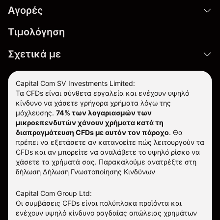
Αγορές
Τιμολόγηση
Σχετικά με
Capital Com SV Investments Limited:
Τα CFDs είναι σύνθετα εργαλεία και ενέχουν υψηλό
κίνδυνο να χάσετε γρήγορα χρήματα λόγω της
μόχλευσης.
74% των λογαριασμών των
μικροεπενδυτών χάνουν χρήματα κατά τη
διαπραγμάτευση CFDs με αυτόν τον πάροχο
.
Θα
πρέπει να εξετάσετε αν κατανοείτε πώς λειτουργούν τα
CFDs και αν μπορείτε να αναλάβετε το υψηλό ρίσκο να
χάσετε τα χρήματά σας. Παρακαλούμε ανατρέξτε στη
δήλωση
Δήλωση Γνωστοποίησης Κινδύνων
Capital Com Group Ltd:
Οι συμβάσεις CFDs είναι πολύπλοκα προϊόντα και
ενέχουν υψηλό κίνδυνο ραγδαίας απώλειας χρημάτων