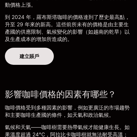
動價格上漲。
到 2024 年，
羅布斯塔
咖啡的價格達到了歷史最高點，
升至 29 年來的新高。這些前所未有的價格是由主要生
產國的供應限制、氣候變化的影響（如越南的乾旱）以
及生產成本的增加所造成的。
建立賬戶
影響咖啡價格的因素有哪些？
咖啡價格受到多種因素的影響，例如更廣泛的市場趨勢
和主要咖啡生產國的條件，如天氣和政治氣候。
氣候和天氣
——咖啡樹需要熱帶氣候才能健康生長。如
果溫度超過 24°C，阿拉比卡咖啡樹就無法耐受高溫；