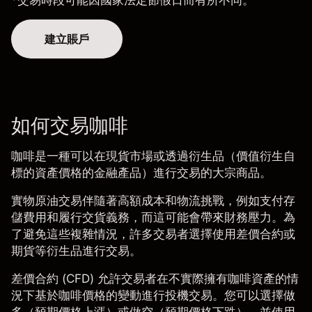
*交易時段可能因國家法定節假日而有所不同。
建立賬戶
如何交易咖啡
咖啡是一種可以在現貨市場或透過衍生品（價值衍生自
標的資產價格的金融產品）進行交易的大宗商品。
實物原油交易伴隨著高額成本和物流挑戰，例如支付存
儲費用和履行交貨義務，而這可能會帶來財務壓力。為
了避免這些複雜情況，許多交易者選擇使用差價合約或
期貨等衍生品進行交易。
差價合約 (CFD)
允許交易者在不實際擁有咖啡資產的情
況下基於咖啡價格的變動進行投機交易。您可以選擇做