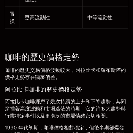
置
更高流動性
中等流動性
換
咖啡的歷史價格走勢
咖啡的歷史交易價格波動較大，阿拉比卡和
羅布斯塔
的
價格走勢存在顯著偏差。
阿拉比卡咖啡的歷史價格走勢
阿拉比卡咖啡
經歷了幾次持續的上升和下降趨勢，其間
穿插著高度波動和市場迷茫的時期。它的許多大趨勢與
行業特定事件以及更廣泛的市場情緒密切相關。
1990 年代初期，咖啡價格相對穩定，但後半期卻爆發