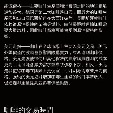
能源價格
——主要咖啡生產國和消費國之間的地理距離
通常很大。德國是第二大咖啡進口國，而最大的咖啡生
產國和出口國巴西卻遠在大西洋彼岸。長距離運輸咖啡
依賴從原油提煉的柴油等燃料。由於長距離運輸咖啡需
要大量燃料，因此咖啡價格可能會受到原油價格的影
響。
美元走勢
——咖啡在全球市場上主要以美元交易。美元
外匯
價值的波動會影響國際購買力，並牽連到咖啡價
格。美元走強使得使用其他貨幣的買家購買咖啡的成本
更高，這可能會減少需求並導致價格下跌。相反，美元
走弱使得咖啡在國際上更便宜，可能刺激需求並推高價
格。強勁的美元還能增加咖啡生產國的出口本幣收入，
促進咖啡產量提高並影響供應動態。
咖啡的交易時間