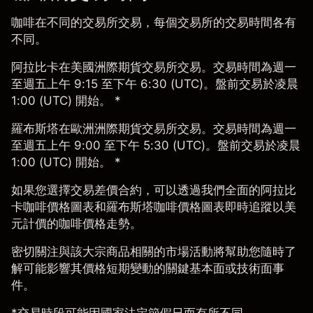
咖啡在不同的交易所交易，每個交易所的交易時間各有
不同。
阿拉比卡
在美國洲際期貨交易所交易。交易時間為週一
至週五上午 9:15 至下午 6:30 (UTC)。盤前交易於凌晨
1:00 (UTC) 開始。 *
羅布斯塔
在歐洲洲際期貨交易所交易。交易時間為週一
至週五上午 9:00 至下午 5:30 (UTC)。盤前交易於凌晨
1:00 (UTC) 開始。 *
如果您選擇交易差價合約，可以透過我們全面的阿拉比
卡咖啡價格圖表和
羅布斯塔咖啡價格圖表
即時追蹤以美
元計價的咖啡價格走勢。
密切關注與該大宗商品相關的市場活動將幫助您隨時了
解可能影響其價格短期變動的關鍵基本面或技術面事
件。