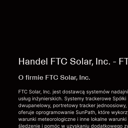
Handel FTC Solar, Inc. - F
O firmie FTC Solar, Inc.
FTC Solar, Inc. jest dostawcą systemów nadajn
usług inżynierskich. Systemy trackerowe Spółk
dwupanelowy, portretowy tracker jednoosiowy, o
oferuje oprogramowanie SunPath, które wykorzy
warunki meteorologiczne i inne lokalne warunki
śledzenie i pomóc w uzyskaniu dodatkowego 