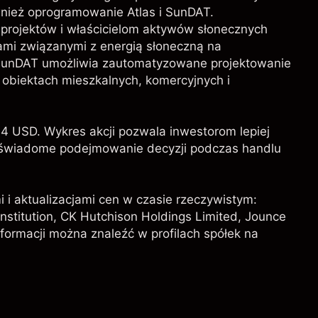
wnież oprogramowanie Atlas i SunDAT.
rojektów i właścicielom aktywów słonecznych
ami związanymi z energią słoneczną na
 SunDAT umożliwia zautomatyzowane projektowanie
 obiektach mieszkalnych, komercyjnych i
4 USD. Wykres akcji pozwala inwestorom lepiej
ąc świadome podejmowanie decyzji podczas handlu
i i aktualizacjami cen w czasie rzeczywistym:
nstitution
,
CK Hutchison Holdings Limited
, Jounce
nformacji można znaleźć w profilach spółek na