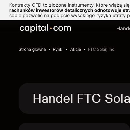
Kontrakty CFD to złożone instrumenty, które wiążą si
rachunków inwestorów detalicznych odnotowuje stra
sobie pozwolić na podjęcie wysokiego ryzyka utraty 
Hand
Strona główna
Rynki
Akcje
FTC Solar, Inc.
Handel FTC Solar