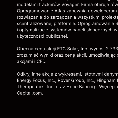
modelami trackerów Voyager. Firma oferuje ró
Oprogramowanie Atlas zapewnia deweloperom p
rozwiązanie do zarządzania wszystkimi projekt
scentralizowanej platformie. Oprogramowanie
i optymalizację systemów paneli słonecznych w
użyteczności publicznej.
Obecna cena akcji
FTC Solar, Inc.
wynosi 2.733
zrozumieć wyniki oraz cenę akcji, umożliwiaj
akcjami i CFD.
Odkryj inne akcje z wykresami, istotnymi danym
Energy Focus, Inc., Rover Group, Inc.,
Hingham I
Therapeutics, Inc. oraz
Hope Bancorp
. Więcej i
Capital.com.