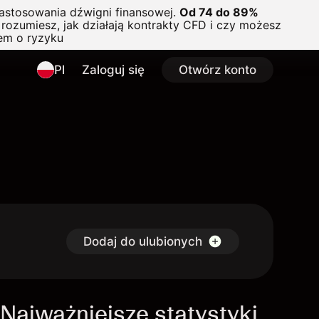
astosowania dźwigni finansowej.
Od 74 do 89%
rozumiesz, jak działają kontrakty CFD i czy możesz
em o ryzyku
Pl
Zaloguj się
Otwórz konto
Dodaj do ulubionych
Najważniejsze statystyki