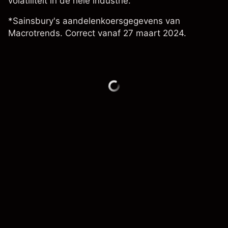
volatiliteit in de hele industrie.
*Sainsbury's aandelenkoersgegevens van
Macrotrends. Correct vanaf 27 maart 2024.