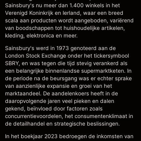
Sainsbury's nu meer dan 1.400 winkels in het
Verenigd Koninkrijk en Ierland, waar een breed
scala aan producten wordt aangeboden, variërend
van boodschappen tot huishoudelijke artikelen,
kleding, elektronica en meer.
Sainsbury's werd in 1973 genoteerd aan de
London Stock Exchange onder het tickersymbool
SBRY, en was tegen die tijd stevig verankerd als
een belangrijke binnenlandse supermarktketen. In
de periode na de beursgang was er echter sprake
van aanzienlijke expansie en groei van het
marktaandeel. De aandelenkoers heeft in de
daaropvolgende jaren veel pieken en dalen
gekend, beïnvloed door factoren zoals
concurrentievoordelen, het consumentenklimaat in
de detailhandel en strategische beslissingen.
In het boekjaar 2023 bedroegen de inkomsten van