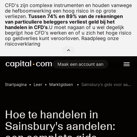
CFD's zijn complexe instrumenten en houden vanwege
de hefboomwerking een hoog risico in op grote
verliezen.
Tussen 74% en 89% van de rekeningen
van particuliere beleggers verliest geld bij het
handelen in CFD's
.
U moet nagaan of u wel degelijk
begrijpt hoe CFD's werken en of u zich het hoge risico
op geldverlies kunt veroorloven. Raadpleeg onze
risicoverklaring
Maak een account aan
Startpagina
Leer
Marktgidsen
Sainsbury's gids voor aandelenhandel
Hoe te handelen in
Sainsbury's aandelen: