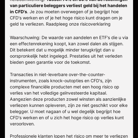
van particuliere beleggers verliest geld bij het handelen
in CFD's
. Je zou moeten overwegen of je begrijpt hoe
CFD's werken en of je het hoge risico kunt dragen om je
geld te verliezen.
Raadpleeg onze
risicoverklaring
Waarschuwing: De waarde van aandelen en ETF's die u via
een effectenrekening koopt, kan zowel dalen als stijgen.
Dit betekent dat u mogelijk minder terugkrijgt dan u
oorspronkelijk hebt ingelegd. Prestaties uit het verleden
bieden geen garantie voor de toekomst.
Transacties in niet-leverbare over-the-counter-
instrumenten, zoals knock-outopties en CFD's, zijn
complexe financiële producten met een hoog risico op
verlies van het volledige geïnvesteerde kapitaal.
Aangezien deze producten zowel winsten als aanzienlijke
verliezen kunnen opleveren, zijn ze niet geschikt voor elke
belegger. U moet nagaan of u wel degelijk begrijpt hoe
CFD's werken en of u zich het hoge risico op verlies kunt
veroorloven.
Professionele klanten lopen het risico om meer te verliezen