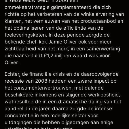
In deze eeuw werd in 2006 een
ommekeerstrategie geïmplementeerd die zich
richtte op het verbeteren van de winkelervaring van
klanten, het vernieuwen van het productaanbod en
het optimaliseren van de efficiëntie van de
toeleveringsketen. In deze periode zorgde de
bekende chef-kok Jamie Oliver ook voor meer
zichtbaarheid van het merk, in een samenwerking
die naar verluidt £1,2 miljoen waard was voor
Oliver.
Echter, de financiële crisis en de daaropvolgende
recessie van 2008 hadden een zware impact op
het consumentenvertrouwen, met dalende
beschikbare inkomens en stijgende werkloosheid,
wat resulteerde in een dramatische daling van het
aandeel. In de jaren daarna zorgde de intense
concurrentie in een moeilijke sector voor
uitdagingen die hebben bijgedragen aan enige