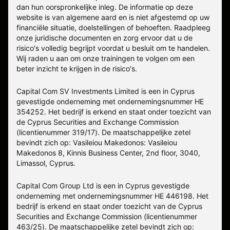
dan hun oorspronkelijke inleg. De informatie op deze
website is van algemene aard en is niet afgestemd op uw
financiële situatie, doelstellingen of behoeften. Raadpleeg
onze juridische documenten en zorg ervoor dat u de
risico's volledig begrijpt voordat u besluit om te handelen.
Wij raden u aan om onze trainingen te volgen om een
beter inzicht te krijgen in de risico's.
Capital Com SV Investments Limited is een in Cyprus
gevestigde onderneming met ondernemingsnummer HE
354252. Het bedrijf is erkend en staat onder toezicht van
de Cyprus Securities and Exchange Commission
(licentienummer 319/17). De maatschappelijke zetel
bevindt zich op: Vasileiou Makedonos: Vasileiou
Makedonos 8, Kinnis Business Center, 2nd floor, 3040,
Limassol, Cyprus.
Capital Com Group Ltd is een in Cyprus gevestigde
onderneming met ondernemingsnummer ΗΕ 446198. Het
bedrijf is erkend en staat onder toezicht van de Cyprus
Securities and Exchange Commission (licentienummer
463/25). De maatschappelijke zetel bevindt zich op: