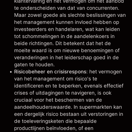
klantervaring en het vermogen om het aanbod
te onderscheiden van dat van concurrenten.
Maar zowel goede als slechte beslissingen van
het management kunnen invloed hebben op
investeerders en handelaren, wat kan leiden
tot schommelingen in de aandelenkoers in
beide richtingen. Dit betekent dat het de
moeite waard is om nieuwe benoemingen of
veranderingen in het leiderschap goed in de
gaten te houden.
Risicobeheer en crisisrespons
: het vermogen
van het management om risico's te
identificeren en te beperken, evenals effectief
crises of uitdagingen te navigeren, is ook
cruciaal voor het beschermen van de
aandeelhouderswaarde. In supermarkten kan
een dergelijk risico bestaan uit verstoringen in
de toeleveringsketen die bepaalde
productlijnen beïnvloeden, of een