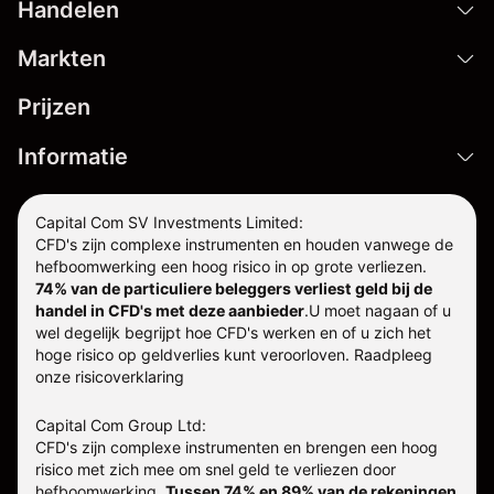
Handelen
Markten
Prijzen
Informatie
Capital Com SV Investments Limited:
CFD's zijn complexe instrumenten en houden vanwege de
hefboomwerking een hoog risico in op grote verliezen.
74% van de particuliere beleggers verliest geld bij de
handel in CFD's met deze aanbieder
.
U moet nagaan of u
wel degelijk begrijpt hoe CFD's werken en of u zich het
hoge risico op geldverlies kunt veroorloven. Raadpleeg
onze
risicoverklaring
Capital Com Group Ltd:
CFD's zijn complexe instrumenten en brengen een hoog
risico met zich mee om snel geld te verliezen door
hefboomwerking.
Tussen 74% en 89% van de rekeningen