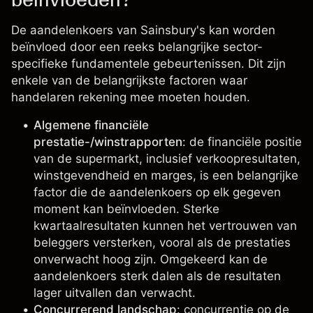
De aandelenkoers van Sainsbury's kan worden
beïnvloed door een reeks belangrijke sector-
specifieke fundamentele gebeurtenissen. Dit zijn
enkele van de belangrijkste factoren waar
handelaren rekening mee moeten houden.
Algemene financiële
prestatie-/winstrapporten
: de financiële positie
van de supermarkt, inclusief verkoopresultaten,
winstgevendheid en marges, is een belangrijke
factor die de aandelenkoers op elk gegeven
moment kan beïnvloeden. Sterke
kwartaalresultaten kunnen het vertrouwen van
beleggers versterken, vooral als de prestaties
onverwacht hoog zijn. Omgekeerd kan de
aandelenkoers sterk dalen als de resultaten
lager uitvallen dan verwacht.
Concurrerend landschap
: concurrentie op de