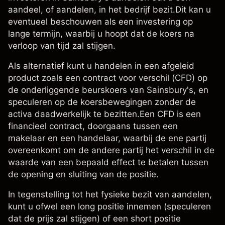
aandeel, of aandelen, in het bedrijf bezit.Dit kan u
eventueel beschouwen als een investering op
lange termijn, waarbij u hoopt dat de koers na
verloop van tijd zal stijgen.
Als alternatief kunt u handelen in een afgeleid
product zoals een
contract voor verschil (CFD)
op
de onderliggende
beurskoers van Sainsbury's
, en
speculeren op de koersbewegingen zonder de
activa daadwerkelijk te bezitten.Een CFD is een
financieel contract, doorgaans tussen een
makelaar en een handelaar, waarbij de ene partij
overeenkomt om de andere partij het verschil in de
waarde van een bepaald effect te betalen tussen
de opening en sluiting van de positie.
In tegenstelling tot het fysieke bezit van aandelen,
kunt u ofwel een long positie innemen (speculeren
dat de prijs zal stijgen) of een short positie