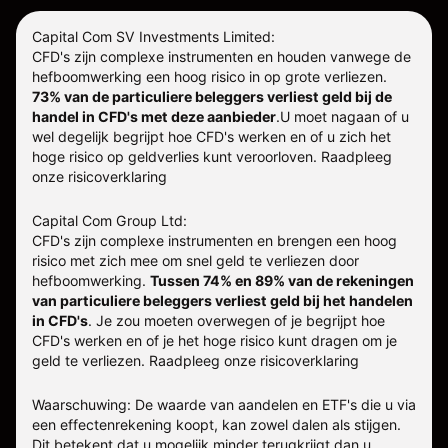
Capital Com SV Investments Limited:
CFD's zijn complexe instrumenten en houden vanwege de
hefboomwerking een hoog risico in op grote verliezen.
73% van de particuliere beleggers verliest geld bij de
handel in CFD's met deze aanbieder
.
U moet nagaan of u
wel degelijk begrijpt hoe CFD's werken en of u zich het
hoge risico op geldverlies kunt veroorloven. Raadpleeg
onze
risicoverklaring
Capital Com Group Ltd:
CFD's zijn complexe instrumenten en brengen een hoog
risico met zich mee om snel geld te verliezen door
hefboomwerking.
Tussen 74% en 89% van de rekeningen
van particuliere beleggers verliest geld bij het handelen
in CFD's
. Je zou moeten overwegen of je begrijpt hoe
CFD's werken en of je het hoge risico kunt dragen om je
geld te verliezen.
Raadpleeg onze
risicoverklaring
Waarschuwing: De waarde van aandelen en ETF's die u via
een effectenrekening koopt, kan zowel dalen als stijgen.
Dit betekent dat u mogelijk minder terugkrijgt dan u