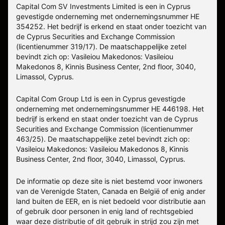
Capital Com SV Investments Limited is een in Cyprus
gevestigde onderneming met ondernemingsnummer HE
354252. Het bedrijf is erkend en staat onder toezicht van
de Cyprus Securities and Exchange Commission
(licentienummer 319/17). De maatschappelijke zetel
bevindt zich op: Vasileiou Makedonos: Vasileiou
Makedonos 8, Kinnis Business Center, 2nd floor, 3040,
Limassol, Cyprus.
Capital Com Group Ltd is een in Cyprus gevestigde
onderneming met ondernemingsnummer ΗΕ 446198. Het
bedrijf is erkend en staat onder toezicht van de Cyprus
Securities and Exchange Commission (licentienummer
463/25). De maatschappelijke zetel bevindt zich op:
Vasileiou Makedonos: Vasileiou Makedonos 8, Kinnis
Business Center, 2nd floor, 3040, Limassol, Cyprus.
De informatie op deze site is niet bestemd voor inwoners
van de Verenigde Staten, Canada en België of enig ander
land buiten de EER, en is niet bedoeld voor distributie aan
of gebruik door personen in enig land of rechtsgebied
waar deze distributie of dit gebruik in strijd zou zijn met