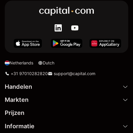
Netherlands
Dutch
+31 97010282820
support@capital.com
Handelen
Markten
Prijzen
Informatie