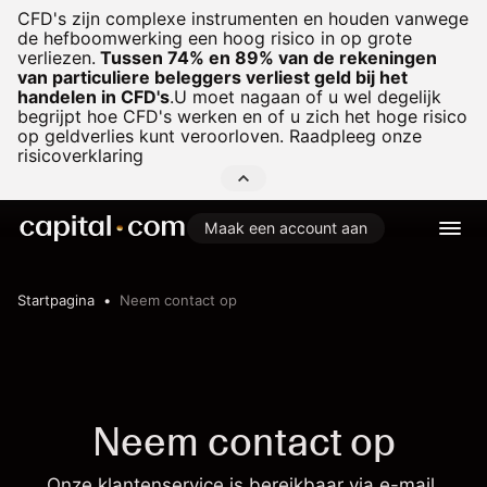
CFD's zijn complexe instrumenten en houden vanwege
de hefboomwerking een hoog risico in op grote
verliezen.
Tussen 74% en 89% van de rekeningen
van particuliere beleggers verliest geld bij het
handelen in CFD's
.
U moet nagaan of u wel degelijk
begrijpt hoe CFD's werken en of u zich het hoge risico
op geldverlies kunt veroorloven. Raadpleeg onze
risicoverklaring
Maak een account aan
Startpagina
Neem contact op
Neem contact op
Onze klantenservice is bereikbaar via e-mail,