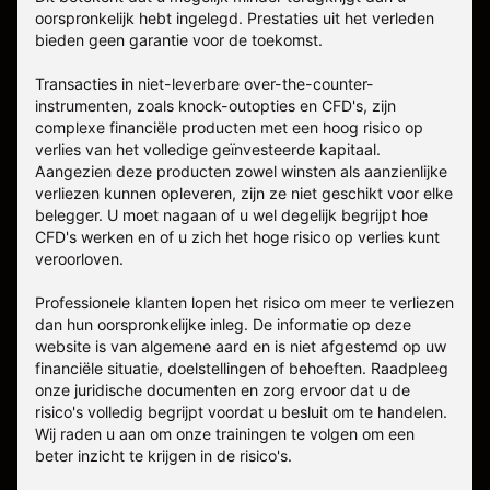
oorspronkelijk hebt ingelegd. Prestaties uit het verleden
bieden geen garantie voor de toekomst.
Transacties in niet-leverbare over-the-counter-
instrumenten, zoals knock-outopties en CFD's, zijn
complexe financiële producten met een hoog risico op
verlies van het volledige geïnvesteerde kapitaal.
Aangezien deze producten zowel winsten als aanzienlijke
verliezen kunnen opleveren, zijn ze niet geschikt voor elke
belegger. U moet nagaan of u wel degelijk begrijpt hoe
CFD's werken en of u zich het hoge risico op verlies kunt
veroorloven.
Professionele klanten lopen het risico om meer te verliezen
dan hun oorspronkelijke inleg. De informatie op deze
website is van algemene aard en is niet afgestemd op uw
financiële situatie, doelstellingen of behoeften. Raadpleeg
onze juridische documenten en zorg ervoor dat u de
risico's volledig begrijpt voordat u besluit om te handelen.
Wij raden u aan om onze trainingen te volgen om een
beter inzicht te krijgen in de risico's.