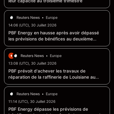
leur capacité au troisième trimestre
Reuters News
•
Europe
14:06 (UTC), 30 Juillet 2026
PBF Energy en hausse après avoir dépassé
les prévisions de bénéfices au deuxième
trimestre
Reuters News
•
Europe
13:08 (UTC), 30 Juillet 2026
PBF prévoit d'achever les travaux de
réparation de la raffinerie de Louisiane au
troisième trimestre 2026, a indiqué la société
Reuters News
•
Europe
11:14 (UTC), 30 Juillet 2026
PBF Energy dépasse les prévisions de