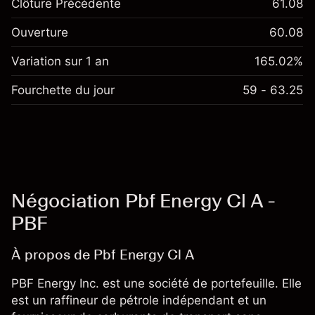
Clôture Précédente
61.08
Ouverture
60.08
Variation sur 1 an
165.02%
Fourchette du jour
59 - 63.25
Négociation Pbf Energy Cl A -
PBF
À propos de Pbf Energy Cl A
PBF Energy Inc. est une société de portefeuille. Elle
est un raffineur de pétrole indépendant et un