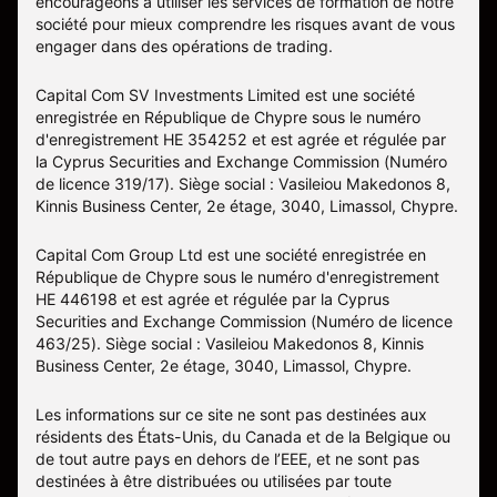
encourageons à utiliser les services de formation de notre
société pour mieux comprendre les risques avant de vous
engager dans des opérations de trading.
Capital Com SV Investments Limited est une société
enregistrée en République de Chypre sous le numéro
d'enregistrement HE 354252 et est agrée et régulée par
la Cyprus Securities and Exchange Commission (Numéro
de licence 319/17). Siège social : Vasileiou Makedonos 8,
Kinnis Business Center, 2e étage, 3040, Limassol, Chypre.
Capital Com Group Ltd est une société enregistrée en
République de Chypre sous le numéro d'enregistrement
ΗΕ 446198 et est agrée et régulée par la Cyprus
Securities and Exchange Commission (Numéro de licence
463/25). Siège social : Vasileiou Makedonos 8, Kinnis
Business Center, 2e étage, 3040, Limassol, Chypre.
Les informations sur ce site ne sont pas destinées aux
résidents des États-Unis, du Canada et de la Belgique ou
de tout autre pays en dehors de l’EEE, et ne sont pas
destinées à être distribuées ou utilisées par toute