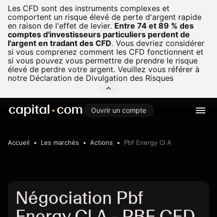
Les CFD sont des instruments complexes et
comportent un risque élevé de perte d'argent rapide
en raison de l'effet de levier.
Entre 74 et 89 % des
comptes d'investisseurs particuliers perdent de
l'argent en tradant des CFD
.
Vous devriez considérer
si vous comprenez comment les CFD fonctionnent et
si vous pouvez vous permettre de prendre le risque
élevé de perdre votre argent. Veuillez vous référer à
notre
Déclaration de Divulgation des Risques
Ouvrir un compte
Accueil
Les marchés
Actions
Pbf Energy Cl A
Négociation Pbf
Energy Cl A - PBF CFD