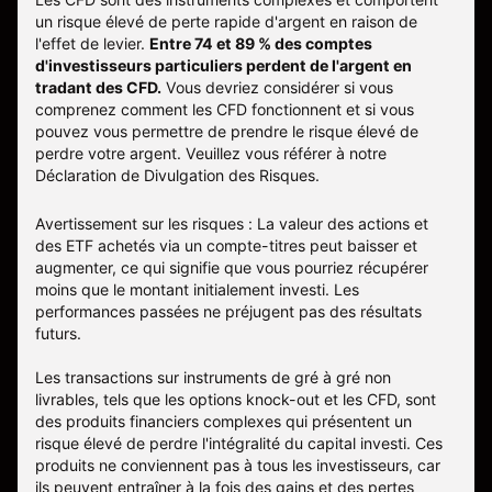
un risque élevé de perte rapide d'argent en raison de
l'effet de levier.
Entre 74 et 89 % des comptes
d'investisseurs particuliers perdent de l'argent en
tradant des CFD.
Vous devriez considérer si vous
comprenez comment les CFD fonctionnent et si vous
pouvez vous permettre de prendre le risque élevé de
perdre votre argent. Veuillez vous référer à notre
Déclaration de Divulgation des Risques
.
Avertissement sur les risques : La valeur des actions et
des ETF achetés via un compte-titres peut baisser et
augmenter, ce qui signifie que vous pourriez récupérer
moins que le montant initialement investi. Les
performances passées ne préjugent pas des résultats
futurs.
Les transactions sur instruments de gré à gré non
livrables, tels que les options knock-out et les CFD, sont
des produits financiers complexes qui présentent un
risque élevé de perdre l'intégralité du capital investi. Ces
produits ne conviennent pas à tous les investisseurs, car
ils peuvent entraîner à la fois des gains et des pertes