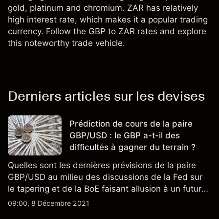
gold, platinum and chromium. ZAR has relatively
high interest rate, which makes it a popular trading
currency. Follow the GBP to ZAR rates and explore
this noteworthy trade vehicle.
Derniers articles sur les devises
Prédiction de cours de la paire
GBP/USD : le GBP a-t-il des
difficultés à gagner du terrain ?
Quelles sont les dernières prévisions de la paire
GBP/USD au milieu des discussions de la Fed sur
le tapering et de la BoE faisant allusion à un futur
resserrement ?
09:00, 8 Décembre 2021