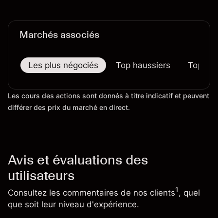
Marchés associés
Les plus négociés
Top haussiers
Top bai
Les cours des actions sont donnés à titre indicatif et peuvent
différer des prix du marché en direct.
Avis et évaluations des
utilisateurs
1
Consultez les commentaires de nos clients
, quel
que soit leur niveau d'expérience.