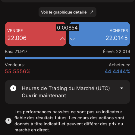
Voir le graphique détaillé
0.00854
VENDRE
ACHETER
22.006
22.0145
Bas
:
21.917
Élevé
:
22.019
Vendeurs:
Acheteurs:
55.5556%
44.4444%
Heures de Trading du Marché (UTC)
Ouvrir maintenant
Les performances passées ne sont pas un indicateur
fiable des résultats futurs. Les cours des actions sont
donnés à titre indicatif et peuvent différer des prix du
marché en direct.