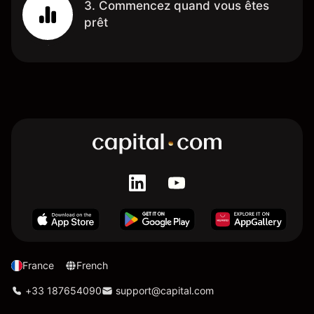
3. Commencez quand vous êtes
prêt
France
French
+33 187654090
support@capital.com