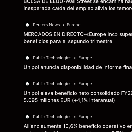
BOLSA DE EEUU-Wall Street se encamina haci
inesperada caída del empleo alivia los temor
Reuters News
•
Europe
MERCADOS EN DIRECTO-«Europe Inc» supera 
beneficios para el segundo trimestre
Public Technologies
•
Europe
Unipol anuncia disponibilidad de informe fin
Public Technologies
•
Europe
Unipol eleva beneficio neto consolidado FY2
5.095 millones EUR (+4,1% interanual)
Public Technologies
•
Europe
Allianz aumenta 10,6% beneficio operativo en