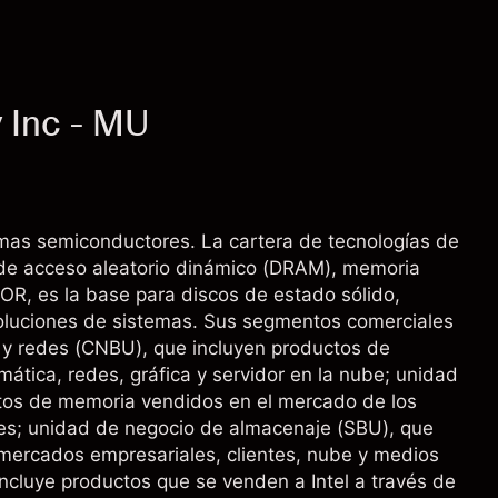
 Inc - MU
as semiconductores. La cartera de tecnologías de
de acceso aleatorio dinámico (DRAM), memoria
R, es la base para discos de estado sólido,
soluciones de sistemas. Sus segmentos comerciales
 y redes (CNBU), que incluyen productos de
tica, redes, gráfica y servidor en la nube; unidad
tos de memoria vendidos en el mercado de los
les; unidad de negocio de almacenaje (SBU), que
mercados empresariales, clientes, nube y medios
ncluye productos que se venden a Intel a través de