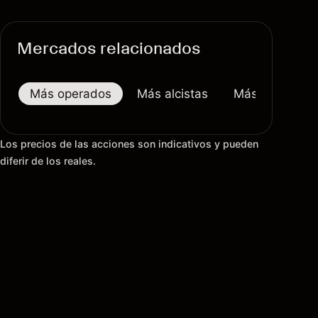
Mercados relacionados
Más operados
Más alcistas
Más bajistas
Los precios de las acciones son indicativos y pueden
diferir de los reales.