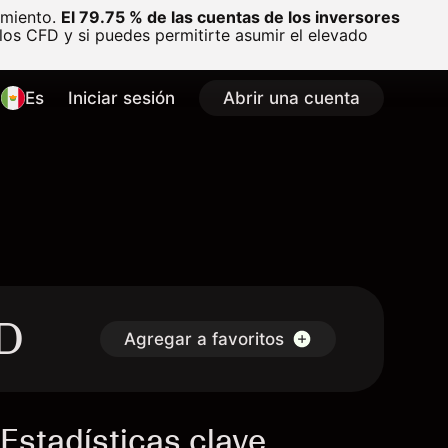
amiento.
El 79.75 % de las cuentas de los inversores
os CFD y si puedes permitirte asumir el elevado
Es
Iniciar sesión
Abrir una cuenta
FD
Agregar a favoritos
Estadísticas clave