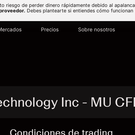
to riesgo de perder dinero rápidamente debido al apalanc
 proveedor.
Debes plantearte si entiendes cómo funcionan l
Mercados
Precios
Sobre nosotros
echnology Inc - MU C
Condiciones de trading