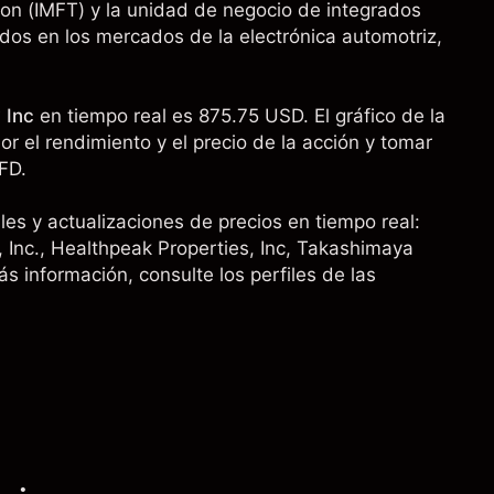
ron (IMFT) y la unidad de negocio de integrados
dos en los mercados de la electrónica automotriz,
 Inc
en tiempo real es 875.75 USD. El gráfico de la
r el rendimiento y el precio de la acción y tomar
FD.
es y actualizaciones de precios en tiempo real:
 Inc.,
Healthpeak Properties, Inc
,
Takashimaya
s información, consulte los perfiles de las