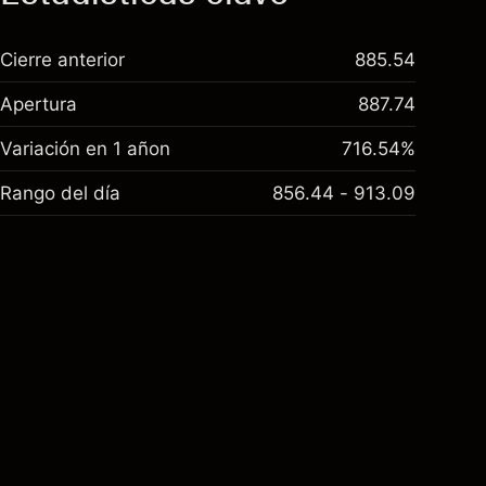
Cierre anterior
885.54
Apertura
887.74
Variación en 1 añon
716.54%
Rango del día
856.44 - 913.09