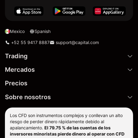
Mexico
Spanish
+52 55 9417 8887
support@capital.com
Trading
Mercados
Precios
Sobre nosotros
Los CFD son instrumentos complejos y conllevan un alto
riesgo de perder dinero rápidamente debido al
apalancamiento.
El 79.75 % de las cuentas de los
inversores minoristas pierde dinero al operar con CFD