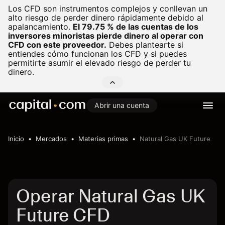
Los CFD son instrumentos complejos y conllevan un
alto riesgo de perder dinero rápidamente debido al
apalancamiento.
El 79.75 % de las cuentas de los
inversores minoristas pierde dinero al operar con
CFD con este proveedor.
Debes plantearte si
entiendes cómo funcionan los CFD y si puedes
permitirte asumir el elevado riesgo de perder tu
dinero.
Abrir una cuenta
Inicio
Mercados
Materias primas
Natural Gas UK Future
Operar Natural Gas UK
Future CFD