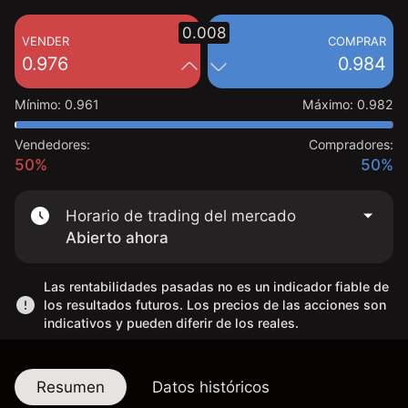
0.008
VENDER
COMPRAR
0.976
0.984
Mínimo
:
0.961
Máximo
:
0.982
Vendedores:
Compradores:
50%
50%
Horario de trading del mercado
Abierto ahora
Las rentabilidades pasadas no es un indicador fiable de
los resultados futuros. Los precios de las acciones son
indicativos y pueden diferir de los reales.
Resumen
Datos históricos