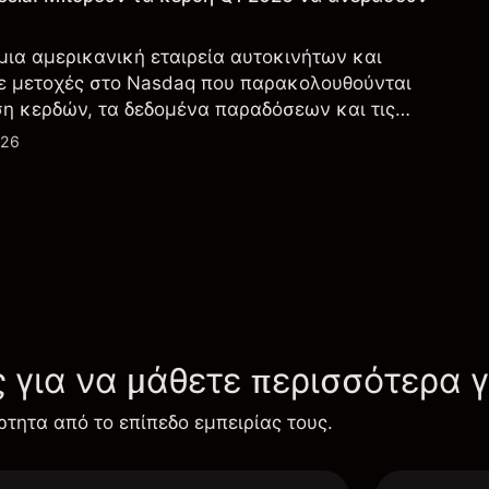
 μια αμερικανική εταιρεία αυτοκινήτων και
ε μετοχές στο Nasdaq που παρακολουθούνται
ση κερδών, τα δεδομένα παραδόσεων και τις
λογία και την παραγωγή.
026
ς για να μάθετε περισσότερα 
ρτητα από το επίπεδο εμπειρίας τους.