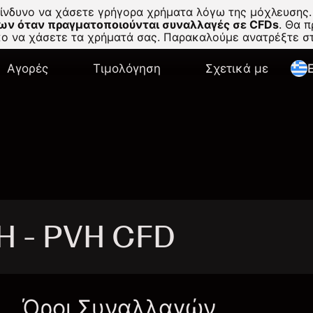
κίνδυνο να χάσετε γρήγορα χρήματα λόγω της μόχλευσης.
ων όταν πραγματοποιούνται συναλλαγές σε CFDs
.
Θα πρ
σκο να χάσετε τα χρήματά σας. Παρακαλούμε ανατρέξτε 
Αγορές
Τιμολόγηση
Σχετικά με
E
H - PVH CFD
Όροι Συναλλαγών