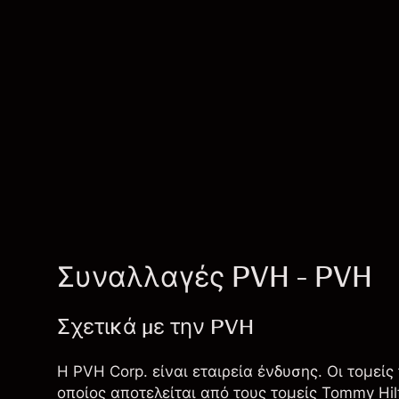
Συναλλαγές PVH - PVH
Σχετικά με την PVH
Η PVH Corp. είναι εταιρεία ένδυσης. Οι τομείς
οποίος αποτελείται από τους τομείς Tommy Hilf