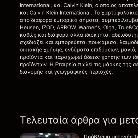
International, και Calvin Klein, ο οποίος αποτε
και Calvin Klein International. Το χαρτοφυλάκ
από διάφορα εμπορικά σήματα, συμπεριλαμβανο
Heusen, IZOD, ARROW, Warner's, Olga, True&Co.
καθώς και διάφορα άλλα ιδιόκτητα, αδειοδοτη
σχεδιάζει και εμπορεύεται πουκάμισα, λαιμοδ
οικιακής χρήσης, ενδύματα επιδόσεων, μαγιό
προϊόντα και παραχωρεί άδειες χρήσης των ι
προϊόντων. Η Εταιρεία πωλεί τις μάρκες της 
διανομής και γεωγραφικές περιοχές.
Τελευταία άρθρα για μετ
Πρόβλεψη μετοχής T