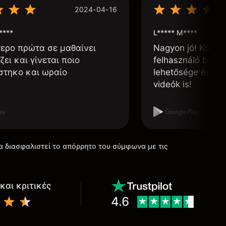
2024-04-16
****
L***** M****
τερο πρώτα σε μαθαίνει
Nagyon jó! Könnyű
ζει και γίνεται ποιο
felhasználó barát
στηκο και ωραίο
lehetősége és, h
videók is!
α διασφαλιστεί το απόρρητο του σύμφωνα με τις
και κριτικές
4.6