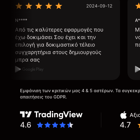
2024-09-12
N****
A*
Από τις καλύτερες εφαρμογές που
Μ
έχω δοκιμάσει Σου έχει και την
ν
επιλογή για δοκιμαστικό τέλειο
π
συγχαρητήρια στους δημιουργούς
μπρα σας
Εμφάνιση των κριτικών μας 4 & 5 αστέρων. Τα συγκεκρ
απαιτήσεις του GDPR.
Αξι
4.6
4.7