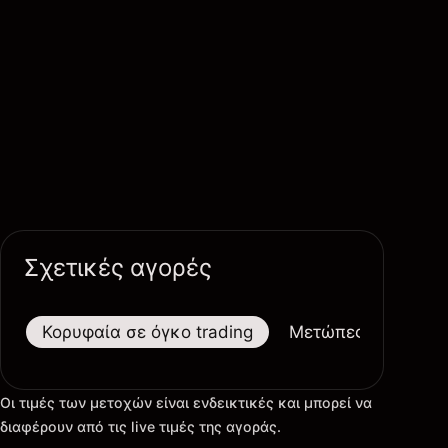
Σχετικές αγορές
Κορυφαία σε όγκο trading
Μετώπες
Μεγαλ
Οι τιμές των μετοχών είναι ενδεικτικές και μπορεί να
διαφέρουν από τις live τιμές της αγοράς.