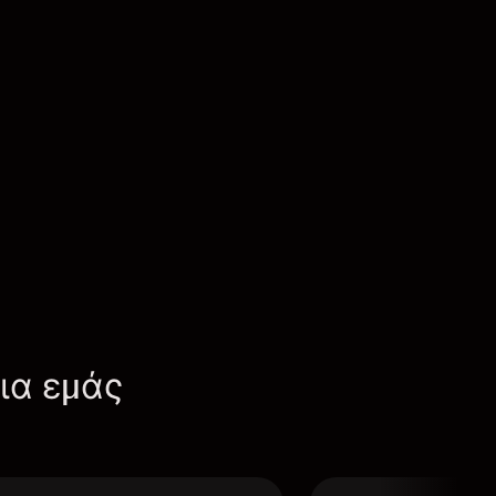
για εμάς