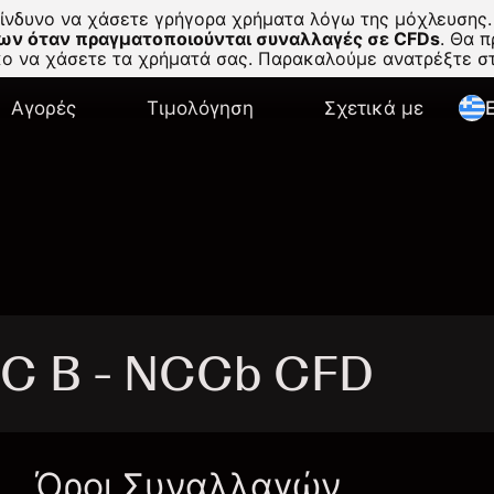
κίνδυνο να χάσετε γρήγορα χρήματα λόγω της μόχλευσης.
ων όταν πραγματοποιούνται συναλλαγές σε CFDs
.
Θα πρ
σκο να χάσετε τα χρήματά σας. Παρακαλούμε ανατρέξτε 
Αγορές
Τιμολόγηση
Σχετικά με
E
C B - NCCb CFD
Όροι Συναλλαγών