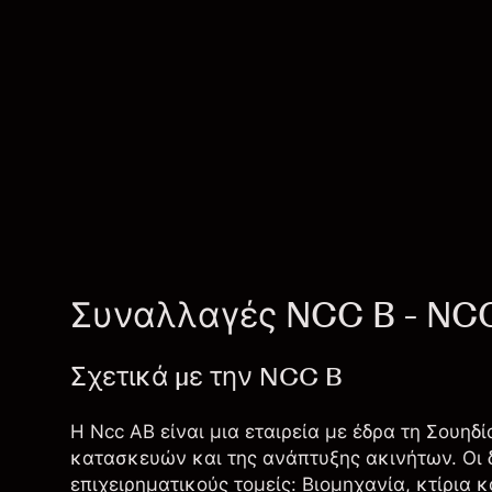
Συναλλαγές NCC B - NC
Σχετικά με την NCC B
Η Ncc AB είναι μια εταιρεία με έδρα τη Σουηδ
κατασκευών και της ανάπτυξης ακινήτων. Οι δ
επιχειρηματικούς τομείς: Βιομηχανία, κτίρια 