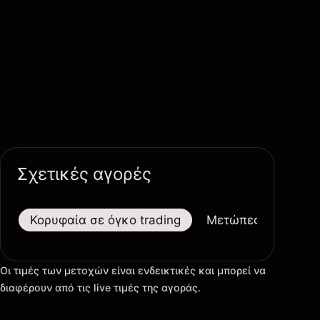
Σχετικές αγορές
Κορυφαία σε όγκο trading
Μετώπες
Μεγαλ
Οι τιμές των μετοχών είναι ενδεικτικές και μπορεί να
διαφέρουν από τις live τιμές της αγοράς.