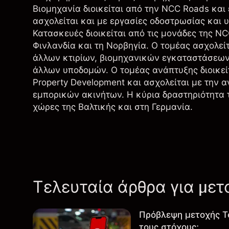
Βιομηχανία διοικείται από την NCC Roads κα
ασχολείται και με εργασίες οδοστρωσίας και υ
Κατασκευές διοικείται από τις μονάδες της NCC
Φινλανδία και τη Νορβηγία. Ο τομέας ασχολεί
άλλων κτιρίων, βιομηχανικών εγκαταστάσεων
άλλων υποδομών. Ο τομέας ανάπτυξης διοικεί
Property Development και ασχολείται με την 
εμπορικών ακινήτων. Η κύρια δραστηριότητα τη
χώρες της Βαλτικής και στη Γερμανία.
Τελευταία άρθρα για μετ
Πρόβλεψη μετοχής T
τους στόχους;