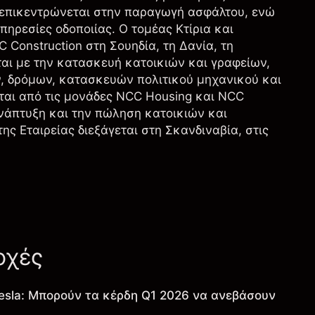
ι επικεντρώνεται στην παραγωγή ασφάλτου, ενώ
πηρεσίες οδοποιίας. Ο τομέας Κτίρια και
 Construction στη Σουηδία, τη Δανία, τη
ται με την κατασκευή κατοικιών και γραφείων,
, δρόμων, κατασκευών πολιτικού μηχανικού και
ται από τις μονάδες NCC Housing και NCC
ανάπτυξη και την πώληση κατοικιών και
ς Εταιρείας διεξάγεται στη Σκανδιναβία, στις
οχές
esla: Μπορούν τα κέρδη Q1 2026 να ανεβάσουν