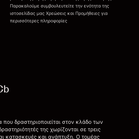
Παρακαλούμε συμβουλευτείτε την ενότητα της
Χρεώσεις και Τέλη
ιστοσελίδας μας
Χρεώσεις και Προμήθειες
για
περισσότερες πληροφορίες
Cb
ία που δραστηριοποιείται στον κλάδο των
ραστηριότητές της χωρίζονται σε τρεις
και κατασκευές και ανάπτυξη. Ο τομέας