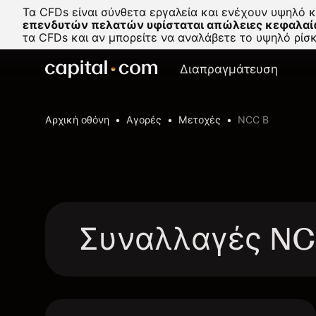
Τα CFDs είναι σύνθετα εργαλεία και ενέχουν υψηλό 
επενδυτών πελατών υφίσταται απώλειες κεφαλαί
τα CFDs και αν μπορείτε να αναλάβετε το υψηλό ρί
Διαπραγμάτευση
Αρχική οθόνη
Αγορές
Μετοχές
NCC B
Συναλλαγές NC