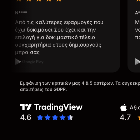
N****
A*
Από τις καλύτερες εφαρμογές που
Μ
έχω δοκιμάσει Σου έχει και την
ν
επιλογή για δοκιμαστικό τέλειο
π
συγχαρητήρια στους δημιουργούς
μπρα σας
Εμφάνιση των κριτικών μας 4 & 5 αστέρων. Τα συγκεκρ
απαιτήσεις του GDPR.
Αξι
4.6
4.7