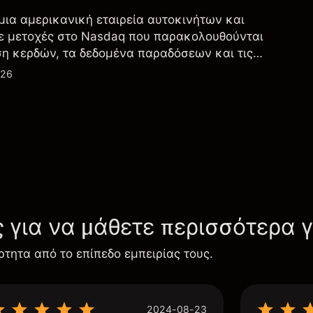
 μια αμερικανική εταιρεία αυτοκινήτων και
ε μετοχές στο Nasdaq που παρακολουθούνται
ση κερδών, τα δεδομένα παραδόσεων και τις
λογία και την παραγωγή.
026
ς για να μάθετε περισσότερα 
ρτητα από το επίπεδο εμπειρίας τους.
2024-08-23