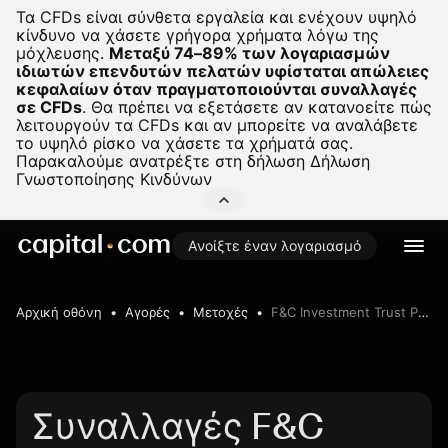
Τα CFDs είναι σύνθετα εργαλεία και ενέχουν υψηλό
κίνδυνο να χάσετε γρήγορα χρήματα λόγω της
μόχλευσης.
Μεταξύ 74–89% των λογαριασμών
ιδιωτών επενδυτών πελατών υφίσταται απώλειες
κεφαλαίων όταν πραγματοποιούνται συναλλαγές
σε CFDs
.
Θα πρέπει να εξετάσετε αν κατανοείτε πώς
λειτουργούν τα CFDs και αν μπορείτε να αναλάβετε
το υψηλό ρίσκο να χάσετε τα χρήματά σας.
Παρακαλούμε ανατρέξτε στη δήλωση
Δήλωση
Γνωστοποίησης Κινδύνων
Ανοίξτε έναν λογαριασμό
Αρχική οθόνη
Αγορές
Μετοχές
F&C Investment Trust PLC
Συναλλαγές F&C