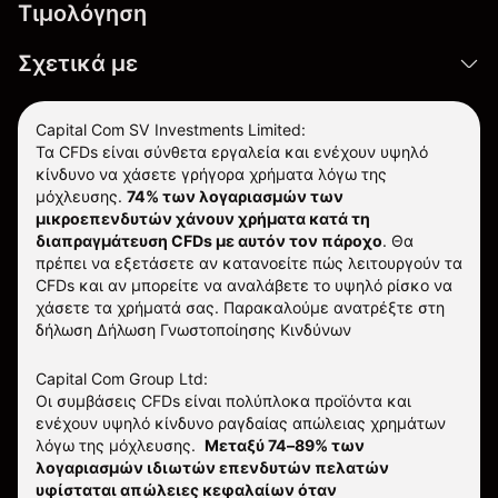
Τιμολόγηση
Σχετικά με
Capital Com SV Investments Limited:
Τα CFDs είναι σύνθετα εργαλεία και ενέχουν υψηλό
κίνδυνο να χάσετε γρήγορα χρήματα λόγω της
μόχλευσης.
74% των λογαριασμών των
μικροεπενδυτών χάνουν χρήματα κατά τη
διαπραγμάτευση CFDs με αυτόν τον πάροχο
.
Θα
πρέπει να εξετάσετε αν κατανοείτε πώς λειτουργούν τα
CFDs και αν μπορείτε να αναλάβετε το υψηλό ρίσκο να
χάσετε τα χρήματά σας. Παρακαλούμε ανατρέξτε στη
δήλωση
Δήλωση Γνωστοποίησης Κινδύνων
Capital Com Group Ltd:
Οι συμβάσεις CFDs είναι πολύπλοκα προϊόντα και
ενέχουν υψηλό κίνδυνο ραγδαίας απώλειας χρημάτων
λόγω της μόχλευσης.
Μεταξύ 74–89% των
λογαριασμών ιδιωτών επενδυτών πελατών
υφίσταται απώλειες κεφαλαίων όταν