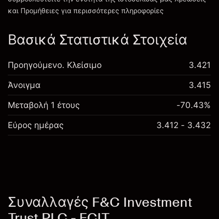
Χρεώσεις και Τέλη
και Προμήθειες
για περισσότερες πληροφορίες
Βασικά Στατιστικά Στοιχεία
Προηγούμενο. Κλείσιμο
3.421
Άνοιγμα
3.415
Μεταβολή 1 έτους
-70.43%
Εύρος ημέρας
3.412 - 3.432
Συναλλαγές F&C Investment
Trust PLC - FCIT