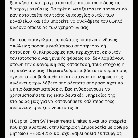
ξεκινήσετε να πραγματοποιείτε αυτού του είδους τις
διαπραγματεύσεις, θα πρέπει να εξετάσετε προσεκτικά
εάν κατανοείτε τον τρόπο λειτουργίας αυτών των
εργαλείων και εάν μπορείτε να αναλάβετε τον υψηλό
κίνδυνο απώλειας των χρημάτων σας.
Για τους επαγγελματίες πελάτες, υπάρχει κίνδυνος
απώλειας ποσού μεγαλύτερου από την αρχική
κατάθεση. Οι πληροφορίες που περιέχονται σε αυτόν
τον ιστότοπο είναι γενικής φύσεως και δεν λαμβάνουν
υπόψη την οικονομική σας κατάσταση, τους στόχους ή
τις ανάγκες σας. Παρακαλούμε διαβάστε τα νομικά μας
έγγραφα και βεβαιωθείτε ότι κατανοείτε πλήρως τους
κινδύνους πριν λάβετε οποιαδήποτε απόφαση σχετικά
με τις διαπραγματεύσεις. Σας ενθαρρύνουμε να
χρησιμοποιήσετε τις εκπαιδευτικές υπηρεσίες της
εταιρείας μας για να κατανοήσετε καλύτερα τους
κινδύνους πριν ξεκινήσετε τις δι
Η Capital Com SV Investments Limited είναι μια εταιρεία
που έχει συσταθεί στην Κυπριακή Δημοκρατία με αριθμό
μητρώου HE 354252 και έχει λάβει άδεια λειτουργίας