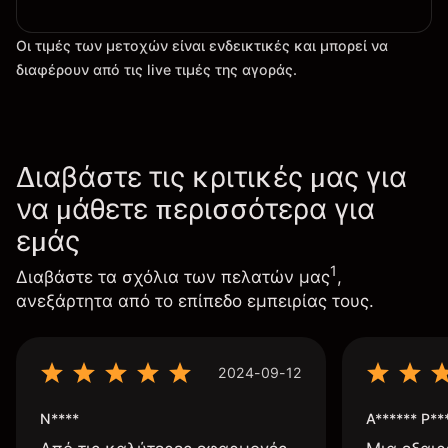
Οι τιμές των μετοχών είναι ενδεικτικές και μπορεί να
διαφέρουν από τις live τιμές της αγοράς.
Διαβάστε τις κριτικές μας για
να μάθετε περισσότερα για
εμάς
1
Διαβάστε τα σχόλια των πελατών μας
,
ανεξάρτητα από το επίπεδο εμπειρίας τους.
2024-09-12
N****
A****** P**