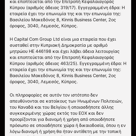
και εποπτεύεται από την Επιτροπή Κεφαλαιαγοράς
Κύπρου (αριθμός άδειας 319/17). Εγγεγραμμένη έδρα: Η
εταιρεία έχει την επωνυμία της και την επωνυμία της:
Βασιλείου Μακεδόνος 8, Kinnis Business Center, 2ος
όροφος, 3040, Λεμεσός, Κύπρος.
Η Capital Com Group Ltd είναι μια εταιρεία που έχει
συσταθεί στην Κυπριακή Δημοκρατία με αριθμό
μητρώου ΗΕ 446198 και έχει λάβει άδεια λειτουργίας
και εποπτεύεται από την Επιτροπή Κεφαλαιαγοράς
Κύπρου (αριθμός άδειας 463/25). Εγγεγραμμένη έδρα: Η
εταιρεία έχει την επωνυμία της και την επωνυμία της:
Βασιλείου Μακεδόνος 8, Kinnis Business Center, 2ος
όροφος, 3040, Λεμεσός, Κύπρος.
Οι πληροφορίες σε αυτόν τον ιστότοπο δεν
απευθύνονται σε κατοίκους των Ηνωμένων Πολιτειών,
του Καναδά και του Βελγίου ή οποιασδήποτε άλλης
συγκεκριμένης χώρας εκτός του ΕΟΧ και δεν
προορίζονται για διανομή ή χρήση από οποιοδήποτε
πρόσωπο σε οποιαδήποτε χώρα ή δικαιοδοσία, όπου η εν
λόγω διανομή ή χρήση θα ήταν αντίθετη με την τοπική