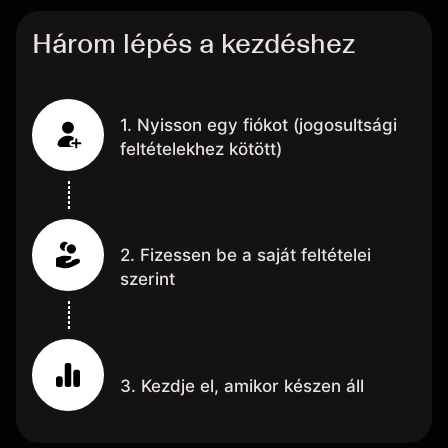
Három lépés a kezdéshez
1. Nyisson egy fiókot (jogosultsági
feltételekhez kötött)
2. Fizessen be a saját feltételei
szerint
3. Kezdje el, amikor készen áll