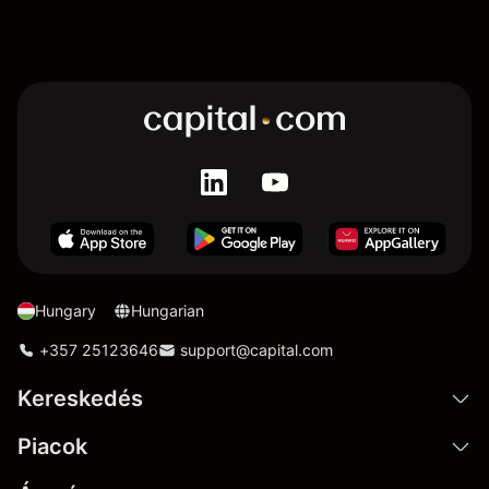
Hungary
Hungarian
+357 25123646
support@capital.com
Kereskedés
Piacok