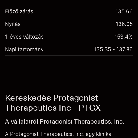
Előző zárás
135.66
Nyitás
136.05
1-éves változás
153.4%
Napi tartomány
135.35 - 137.86
Kereskedés Protagonist
Therapeutics Inc - PTGX
A vállalatról Protagonist Therapeutics, Inc.
A Protagonist Therapeutics, Inc. egy klinikai