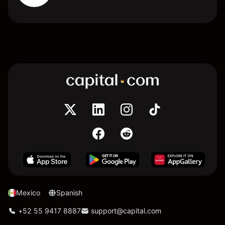
Mexico
Spanish
+52 55 9417 8887
support@capital.com