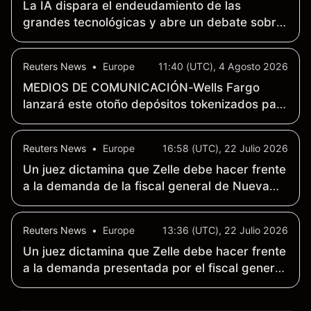
La IA dispara el endeudamiento de las
grandes tecnológicas y abre un debate sobre
la sostenibilidad del gasto
Reuters News
•
Europe
11:40 (UTC), 4 Agosto 2026
MEDIOS DE COMUNICACIÓN-Wells Fargo
lanzará este otoño depósitos tokenizados para
clientes corporativos y comerciales - WSJ
Reuters News
•
Europe
16:58 (UTC), 22 Julio 2026
Un juez dictamina que Zelle debe hacer frente
a la demanda de la fiscal general de Nueva
York por fraude «generalizado»
Reuters News
•
Europe
13:36 (UTC), 22 Julio 2026
Un juez dictamina que Zelle debe hacer frente
a la demanda presentada por el fiscal general
de Nueva York por fraude