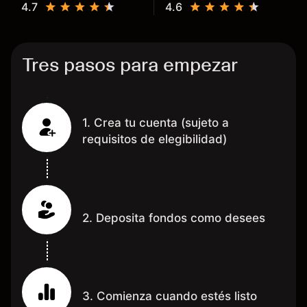
4.7
4.6
dinero te reembolsa. Muchas
grac
Tres pasos para empezar
1. Crea tu cuenta (sujeto a
requisitos de elegibilidad)
2. Deposita fondos como desees
3. Comienza cuando estés listo