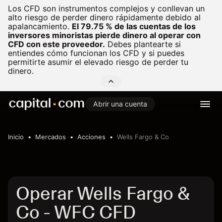
Los CFD son instrumentos complejos y conllevan un
alto riesgo de perder dinero rápidamente debido al
apalancamiento.
El 79.75 % de las cuentas de los
inversores minoristas pierde dinero al operar con
CFD con este proveedor.
Debes plantearte si
entiendes cómo funcionan los CFD y si puedes
permitirte asumir el elevado riesgo de perder tu
dinero.
Abrir una cuenta
Inicio
Mercados
Acciones
Wells Fargo & Co
Operar Wells Fargo &
Co - WFC CFD