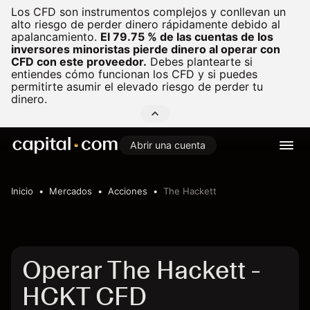
Los CFD son instrumentos complejos y conllevan un
alto riesgo de perder dinero rápidamente debido al
apalancamiento.
El 79.75 % de las cuentas de los
inversores minoristas pierde dinero al operar con
CFD con este proveedor.
Debes plantearte si
entiendes cómo funcionan los CFD y si puedes
permitirte asumir el elevado riesgo de perder tu
dinero.
Abrir una cuenta
Inicio
Mercados
Acciones
The Hackett
Operar The Hackett -
HCKT CFD