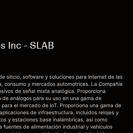
es Inc - SLAB
ilicio, software y soluciones para Internet de las
stria, consumo y mercados automotrices. La Compañía
sivos de señal mixta analógica. Proporciona
vo de análogos para su uso en una gama de
s para el mercado de IoT. Proporciona una gama de
licaciones de infraestructura, incluidos relojes y
tos y estaciones base inalámbricas, así como
a fuentes de alimentación industrial y vehículos