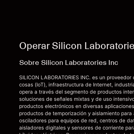
Operar Silicon Laboratori
Sobre Silicon Laboratories Inc
SILICON LABORATORIES INC. es un proveedor de s
cosas (IoT), infraestructura de Internet, indu
opera a través del segmento de productos inten
soluciones de señales mixtas y de uso intensi
productos electrónicos en diversas aplicacione
productos de temporización y aislamiento para ap
osciladores para equipos de red, centros de da
aisladores digitales y sensores de corriente par