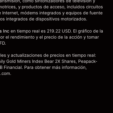
ransmisión, como sintonizadores de televisión y
trices, y productos de acceso, incluidos circuitos
re Internet, módems integrados y equipos de fuente
tos integrados de dispositivos motorizados.
es Inc
en tiempo real es 219.22 USD. El gráfico de la
r el rendimiento y el precio de la acción y tomar
FD.
es y actualizaciones de precios en tiempo real:
aily Gold Miners Index Bear 2X Shares
,
Peapack-
B Financial
. Para obtener más información,
l.com.