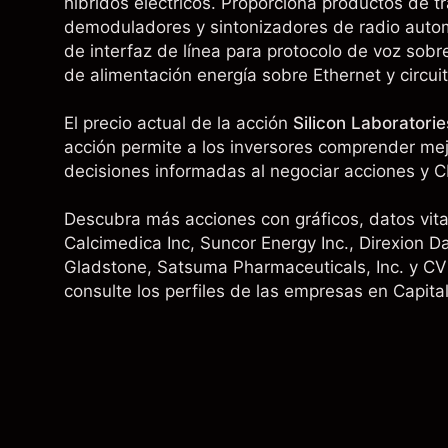
híbridos eléctricos. Proporciona productos de t
demoduladores y sintonizadores de radio automo
de interfaz de línea para protocolo de voz sob
de alimentación energía sobre Ethernet y circui
El precio actual de la acción
Silicon Laboratori
acción permite a los inversores comprender mejo
decisiones informadas al negociar acciones y C
Descubra más acciones con gráficos, datos vital
Calcimedica Inc,
Suncor Energy Inc.
,
Direxion D
Gladstone
, Satsuma Pharmaceuticals, Inc. y
CV
consulte los perfiles de las empresas en Capita