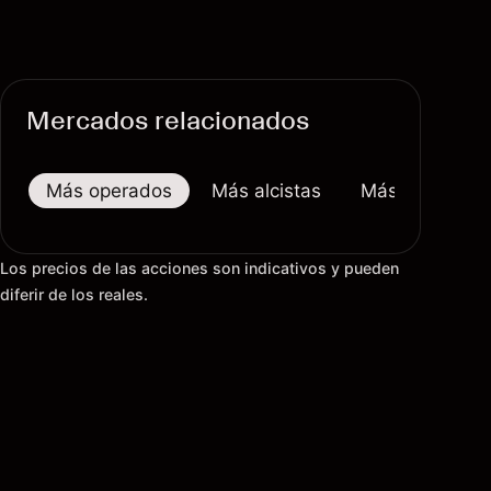
Mercados relacionados
Más operados
Más alcistas
Más bajistas
Los precios de las acciones son indicativos y pueden
diferir de los reales.