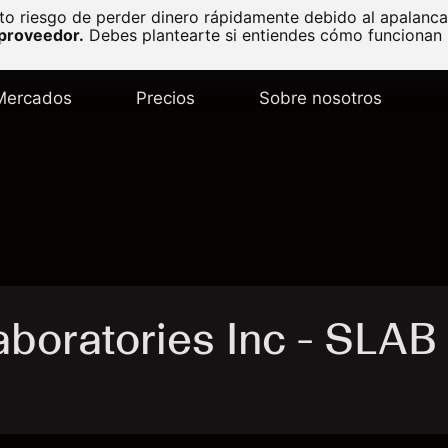
to riesgo de perder dinero rápidamente debido al apalanc
 proveedor.
Debes plantearte si entiendes cómo funcionan l
Mercados
Precios
Sobre nosotros
aboratories Inc - SLAB