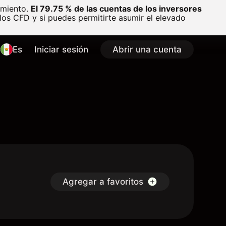
amiento.
El 79.75 % de las cuentas de los inversores
os CFD y si puedes permitirte asumir el elevado
Es
Iniciar sesión
Abrir una cuenta
Agregar a favoritos