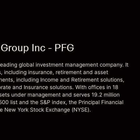
l Group Inc - PFG
a leading global investment management company. It
, including insurance, retirement and asset
ents, including Income and Retirement solutions,
porate and Insurance solutions. With offices in 18
ssets under management and serves 19.2 million
0 list and the S&P index, the Principal Financial
the New York Stock Exchange (NYSE).