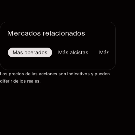
Mercados relacionados
Más operados
Más alcistas
Más bajistas
Los precios de las acciones son indicativos y pueden
diferir de los reales.