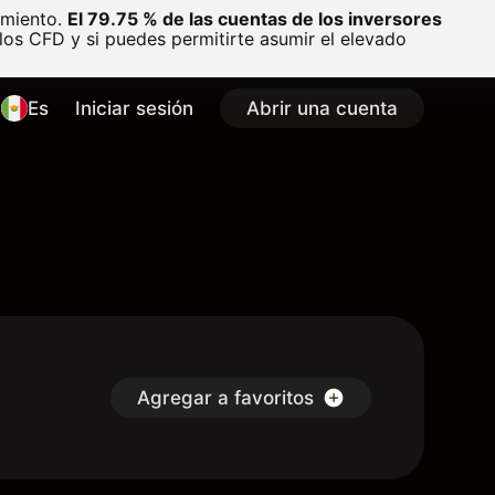
amiento.
El 79.75 % de las cuentas de los inversores
os CFD y si puedes permitirte asumir el elevado
Es
Iniciar sesión
Abrir una cuenta
Agregar a favoritos