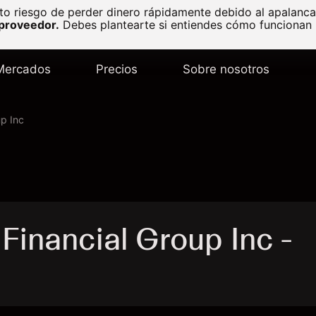
to riesgo de perder dinero rápidamente debido al apalanc
 proveedor.
Debes plantearte si entiendes cómo funcionan l
Mercados
Precios
Sobre nosotros
up Inc
Financial Group Inc -