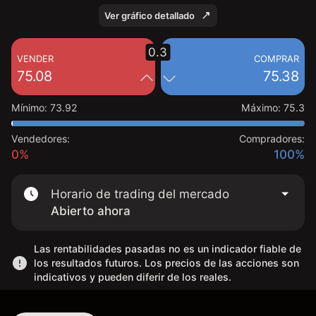
Ver gráfico detallado
0.3
VENDER
COMPRAR
75.08
75.38
Mínimo
:
73.92
Máximo
:
75.3
Vendedores:
Compradores:
0%
100%
Horario de trading del mercado
Abierto ahora
Las rentabilidades pasadas no es un indicador fiable de
los resultados futuros. Los precios de las acciones son
indicativos y pueden diferir de los reales.