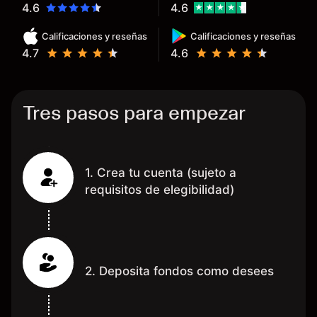
determinado, debido a los
4.6
4.6
spread y al volumen existente.
Calificaciones y reseñas
Calificaciones y reseñas
Mientras más activo seas, más
4.7
4.6
dinero te reembolsa. Muchas
grac
Tres pasos para empezar
1. Crea tu cuenta (sujeto a
requisitos de elegibilidad)
2. Deposita fondos como desees