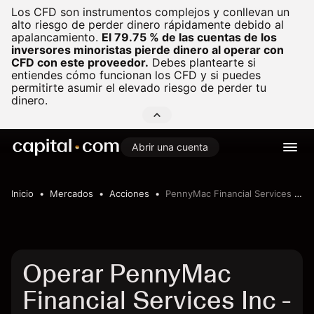
Los CFD son instrumentos complejos y conllevan un
alto riesgo de perder dinero rápidamente debido al
apalancamiento.
El 79.75 % de las cuentas de los
inversores minoristas pierde dinero al operar con
CFD con este proveedor.
Debes plantearte si
entiendes cómo funcionan los CFD y si puedes
permitirte asumir el elevado riesgo de perder tu
dinero.
Abrir una cuenta
Inicio
Mercados
Acciones
PennyMac Financial Services Inc
Operar PennyMac
Financial Services Inc -