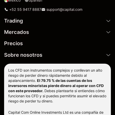
Mexico
Spanish
+52 55 9417 8887
support@capital.com
Trading
Mercados
Precios
Sobre nosotros
Los CFD son instrumentos complejos y conllevan un alto
riesgo de perder dinero rápidamente debido al
apalancamiento.
El 79.75 % de las cuentas de los
inversores minoristas pierde dinero al operar con CFD
con este proveedor.
Debes plantearte si entiendes cómo
funcionan los CFD y si puedes permitirte asumir el elevado
riesgo de perder tu dinero.
Capital Com Online Investments Ltd es una compañía de