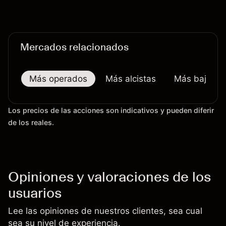
continua sobre las exportaciones del H200 a
China. El rendimiento pasado no es un indicador
fiable de resultados futuros.
Mercados relacionados
Más operados
Más alcistas
Más bajistas
Los precios de las acciones son indicativos y pueden diferir
de los reales.
Opiniones y valoraciones de los
usuarios
Lee las opiniones de nuestros clientes, sea cual
sea su nivel de experiencia.