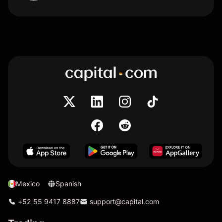
Mexico
Spanish
+52 55 9417 8887
support@capital.com