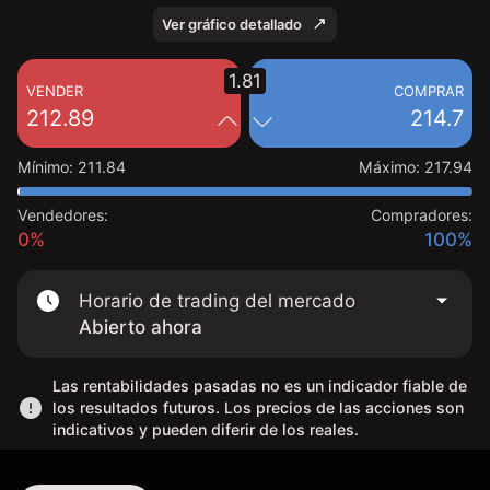
Ver gráfico detallado
1.81
VENDER
COMPRAR
212.89
214.7
Mínimo
:
211.84
Máximo
:
217.94
Vendedores:
Compradores:
0%
100%
Horario de trading del mercado
Abierto ahora
Las rentabilidades pasadas no es un indicador fiable de
los resultados futuros. Los precios de las acciones son
indicativos y pueden diferir de los reales.