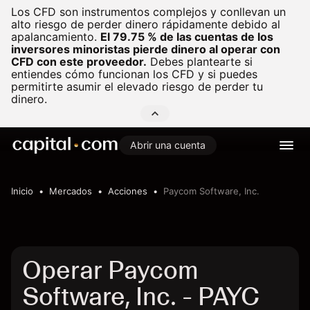
Los CFD son instrumentos complejos y conllevan un
alto riesgo de perder dinero rápidamente debido al
apalancamiento.
El 79.75 % de las cuentas de los
inversores minoristas pierde dinero al operar con
CFD con este proveedor.
Debes plantearte si
entiendes cómo funcionan los CFD y si puedes
permitirte asumir el elevado riesgo de perder tu
dinero.
Abrir una cuenta
Inicio
Mercados
Acciones
Paycom Software, Inc.
Operar Paycom
Software, Inc. - PAYC