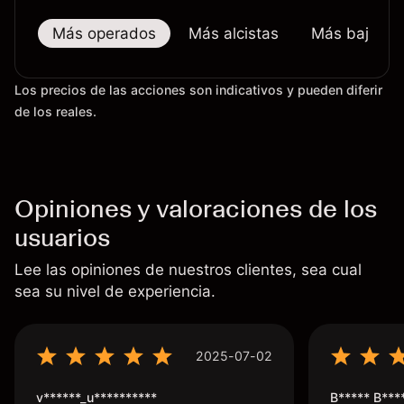
Más operados
Más alcistas
Más bajistas
Los precios de las acciones son indicativos y pueden diferir
de los reales.
Opiniones y valoraciones de los
usuarios
Lee las opiniones de nuestros clientes, sea cual
sea su nivel de experiencia.
2025-07-02
v******_u**********
B***** B***