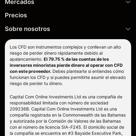
Mercados
Precios
Sobre nosotros
Los CFD son instrumentos complejos y conllevan un alto
riesgo de perder dinero rápidamente debido al
apalancamiento.
El 79.75 % de las cuentas de los
inversores minoristas pierde dinero al operar con CFD
con este proveedor.
Debes plantearte si entiendes cómo
funcionan los CFD y si puedes permitirte asumir el elevado
riesgo de perder tu dinero.
Capital Com Online Investments Ltd es una compañía de
responsabilidad limitada con número de sociedad
209236B. Capital Com Online Investments Ltd es una
compañía registrada en la Commonwealth de las Bahamas
y autorizada por la Comisión de Valores de las Bahamas
con el número de licencia SIA-F245. El domicilio social de
la compañía se encuentra en #3 Bayside Executive Park,