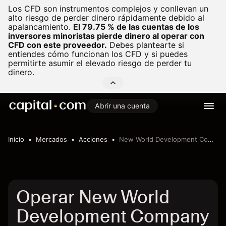
Los CFD son instrumentos complejos y conllevan un
alto riesgo de perder dinero rápidamente debido al
apalancamiento.
El 79.75 % de las cuentas de los
inversores minoristas pierde dinero al operar con
CFD con este proveedor.
Debes plantearte si
entiendes cómo funcionan los CFD y si puedes
permitirte asumir el elevado riesgo de perder tu
dinero.
Abrir una cuenta
Inicio
Mercados
Acciones
New World Development Company Limited
Operar New World
Development Company