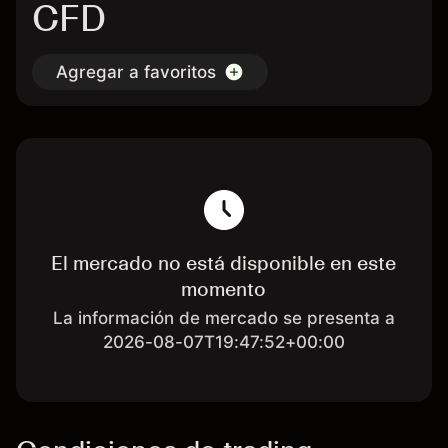
CFD
Agregar a favoritos
El mercado no está disponible en este
momento
La información de mercado se presenta a
2026-08-07T19:47:52+00:00