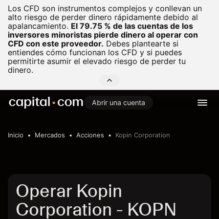
Los CFD son instrumentos complejos y conllevan un
alto riesgo de perder dinero rápidamente debido al
apalancamiento.
El 79.75 % de las cuentas de los
inversores minoristas pierde dinero al operar con
CFD con este proveedor.
Debes plantearte si
entiendes cómo funcionan los CFD y si puedes
permitirte asumir el elevado riesgo de perder tu
dinero.
Abrir una cuenta
Inicio
Mercados
Acciones
Kopin Corporation
Operar Kopin
Corporation - KOPN