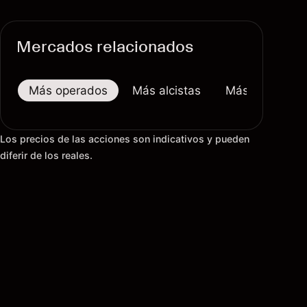
Mercados relacionados
Más operados
Más alcistas
Más bajistas
Los precios de las acciones son indicativos y pueden
diferir de los reales.