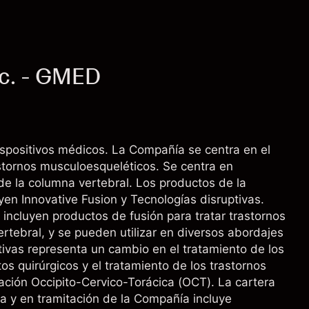
nc. - GMED
ositivos médicos. La Compañía se centra en el
stornos musculoesqueléticos. Se centra en
de la columna vertebral. Los productos de la
yen Innovative Fusion y Tecnologías disruptivas.
 incluyen productos de fusión para tratar trastornos
rtebral, y se pueden utilizar en diversos abordajes
tivas representa un cambio en el tratamiento de los
tos quirúrgicos y el tratamiento de los trastornos
ción Occipito-Cervico-Torácica (OCT). La cartera
a y en tramitación de la Compañía incluye