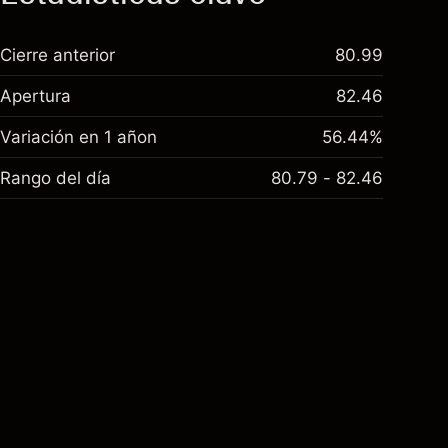
Cierre anterior
80.99
Apertura
82.46
Variación en 1 añon
56.44%
Rango del día
80.79 - 82.46