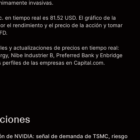
ínimamente invasivas.
c.
en tiempo real es 81.52 USD. El gráfico de la
r el rendimiento y el precio de la acción y tomar
FD.
es y actualizaciones de precios en tiempo real:
rgy
,
Nibe Industrier B
,
Preferred Bank
y
Enbridge
s perfiles de las empresas en Capital.com.
cciones
ión de NVIDIA: señal de demanda de TSMC, riesgo