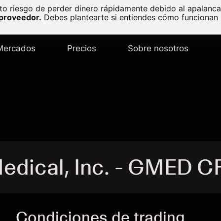
to riesgo de perder dinero rápidamente debido al apalanc
 proveedor.
Debes plantearte si entiendes cómo funcionan l
Mercados
Precios
Sobre nosotros
edical, Inc. - GMED C
Condiciones de trading