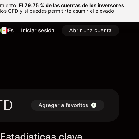
amiento.
El 79.75 % de las cuentas de los inversores
os CFD y si puedes permitirte asumir el elevado
Es
Iniciar sesión
Abrir una cuenta
FD
Agregar a favoritos
Estadísticas clave