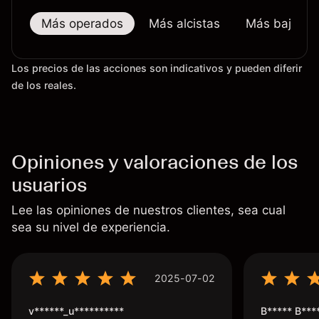
Más operados
Más alcistas
Más bajistas
Los precios de las acciones son indicativos y pueden diferir
de los reales.
Opiniones y valoraciones de los
usuarios
Lee las opiniones de nuestros clientes, sea cual
sea su nivel de experiencia.
2025-07-02
v******_u**********
B***** B***