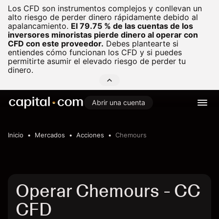
Los CFD son instrumentos complejos y conllevan un
alto riesgo de perder dinero rápidamente debido al
apalancamiento.
El 79.75 % de las cuentas de los
inversores minoristas pierde dinero al operar con
CFD con este proveedor.
Debes plantearte si
entiendes cómo funcionan los CFD y si puedes
permitirte asumir el elevado riesgo de perder tu
dinero.
Abrir una cuenta
Inicio
Mercados
Acciones
Chemours
Operar Chemours - CC
CFD