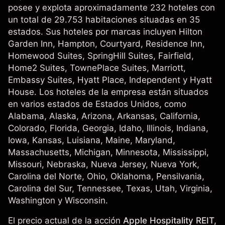
posee y explota aproximadamente 232 hoteles con
un total de 29.753 habitaciones situadas en 35
estados. Sus hoteles por marcas incluyen Hilton
Garden Inn, Hampton, Courtyard, Residence Inn,
Homewood Suites, SpringHill Suites, Fairfield,
Home2 Suites, TownePlace Suites, Marriott,
Embassy Suites, Hyatt Place, Independent y Hyatt
House. Los hoteles de la empresa están situados
en varios estados de Estados Unidos, como
Alabama, Alaska, Arizona, Arkansas, California,
Colorado, Florida, Georgia, Idaho, Illinois, Indiana,
Iowa, Kansas, Luisiana, Maine, Maryland,
Massachusetts, Michigan, Minnesota, Mississippi,
Missouri, Nebraska, Nueva Jersey, Nueva York,
Carolina del Norte, Ohio, Oklahoma, Pensilvania,
Carolina del Sur, Tennessee, Texas, Utah, Virginia,
Washington y Wisconsin.
El precio actual de la acción
Apple Hospitality REIT,