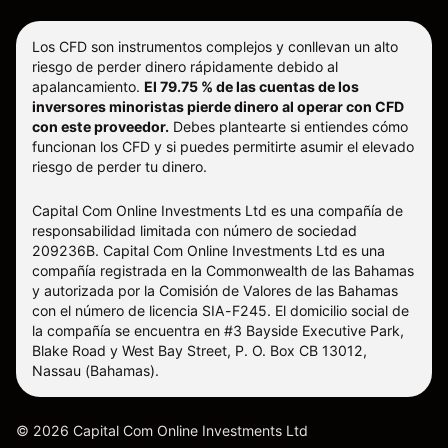
Los CFD son instrumentos complejos y conllevan un alto
riesgo de perder dinero rápidamente debido al
apalancamiento.
El 79.75 % de las cuentas de los
inversores minoristas pierde dinero al operar con CFD
con este proveedor.
Debes plantearte si entiendes cómo
funcionan los CFD y si puedes permitirte asumir el elevado
riesgo de perder tu dinero.
Capital Com Online Investments Ltd es una compañía de
responsabilidad limitada con número de sociedad
209236B. Capital Com Online Investments Ltd es una
compañía registrada en la Commonwealth de las Bahamas
y autorizada por la Comisión de Valores de las Bahamas
con el número de licencia SIA-F245. El domicilio social de
la compañía se encuentra en #3 Bayside Executive Park,
Blake Road y West Bay Street, P. O. Box CB 13012,
Nassau (Bahamas).
©
2026
Capital Com Online Investments Ltd