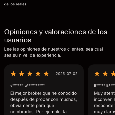
de los reales.
Opiniones y valoraciones de los
usuarios
Lee las opiniones de nuestros clientes, sea cual
sea su nivel de experiencia.
2025-07-02
v******_u**********
B***** B***
El mejor broker que he conocido
Muy atent
después de probar con muchos,
inconvenie
obviamente para que
responden
nombrarlos. Por ejemplo, la
muy claro