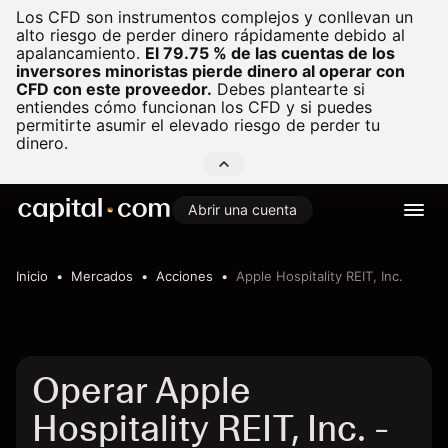
Los CFD son instrumentos complejos y conllevan un
alto riesgo de perder dinero rápidamente debido al
apalancamiento.
El 79.75 % de las cuentas de los
inversores minoristas pierde dinero al operar con
CFD con este proveedor.
Debes plantearte si
entiendes cómo funcionan los CFD y si puedes
permitirte asumir el elevado riesgo de perder tu
dinero.
Abrir una cuenta
Inicio
Mercados
Acciones
Apple Hospitality REIT, Inc.
Operar Apple
Hospitality REIT, Inc. -