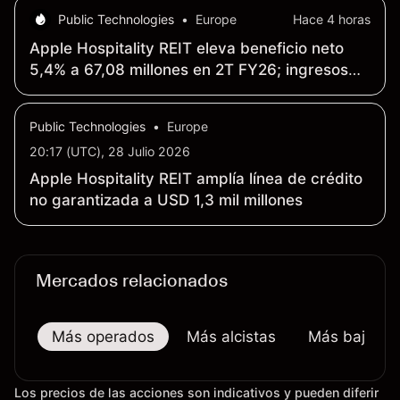
Public Technologies
•
Europe
Hace 4 horas
Apple Hospitality REIT eleva beneficio neto
5,4% a 67,08 millones en 2T FY26; ingresos
aumentan 4,7% a 402,55 millones en 2T FY26
Public Technologies
•
Europe
20:17 (UTC), 28 Julio 2026
Apple Hospitality REIT amplía línea de crédito
no garantizada a USD 1,3 mil millones
Mercados relacionados
Más operados
Más alcistas
Más bajistas
Los precios de las acciones son indicativos y pueden diferir