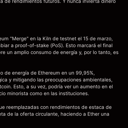
a de rendimientos futuros. Y nunca invierta dinero
um "Merge" en la Kiln de testnet el 15 de marzo,
ar a proof-of-stake (PoS). Esto marcará el final
re un amplio consumo de energía y, por lo tanto, es
mo de energía de Ethereum en un 99,95%,
ica y mitigando las preocupaciones ambientales,
tcoin. Esto, a su vez, podría ver un aumento en el
io minorista como en las instituciones.
ue reemplazadas con rendimientos de estaca de
eta de la oferta circulante, haciendo a Ether una