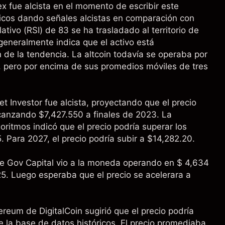
ex fue alcista en el momento de escribir este
nicos dando señales alcistas en comparación con
lativo (RSI) de 83 se ha trasladado al territorio de
neralmente indica que el activo está
de la tendencia. La altcoin todavía se operaba por
, pero por encima de sus promedios móviles de tres
t Investor fue alcista, proyectando que el precio
lcanzando $7,427.550 a finales de 2023. La
oritmos indicó que el precio podría superar los
 Para 2027, el precio podría subir a $14,282.20.
de Gov Capital vio a la moneda operando en $ 4,634
25. Luego esperaba que el precio se acelerara a
reum de DigitalCoin sugirió que el precio podría
re la base de datos históricos. El precio promediaba