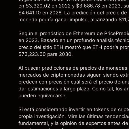
en $3,320.02 en 2022 y $3,686.78 en 2023, sub
$4,641.10 en 2026. La predicción del precio de 
moneda podría ganar impulso, alcanzando $11,
Según el pronóstico de Ethereum de PricePredic
en 2023. Basado en un profundo análisis técnico a
precio del sitio ETH mostró que ETH podría pr
$73,223.60 para 2030.
Al buscar predicciones de precios de monedas 
mercados de criptomonedas siguen siendo extre
predecir con precisión cuál será el precio de u
dar estimaciones a largo plazo. Como tal, los a
pueden equivocarse.
Si está considerando invertir en tokens de cr
propia investigación. Mire las últimas tendencia
fundamental, y la opinión de expertos antes de