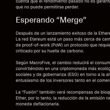
cuenta que el rendimiento pasado no es garantí
que no puede permitirse perder.
Esperando “Merge”
Después de un lanzamiento exitoso de la Ethere
La red Etereum está un paso más cerca de cambi
de proof-of-work (PoW) un protocolo que requie
criticado por su huella de carbono.
Según MacroFive, el cambio reducirá el consu
convirtiéndolo en una criptomoneda más ecológ
sociales y de gobernanza (ESG) en torno a la al
entusiasmo de los inversores tanto en el comerc
La "Fusión" también verá recompensas de bloq
Ether, por lo tanto, la reducción de la emisión n
moneda deflacionaria.