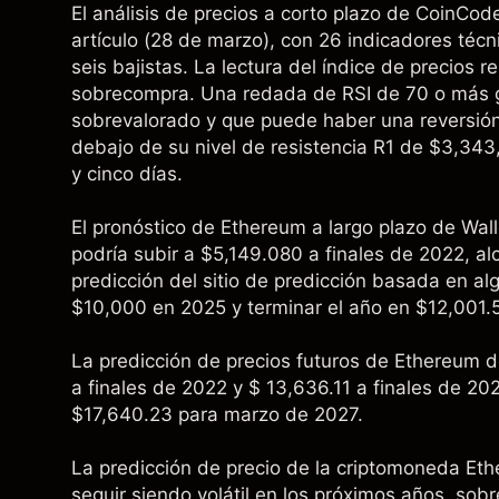
El análisis de precios a corto plazo de CoinCod
artículo (28 de marzo), con 26 indicadores téc
seis bajistas. La lectura del índice de precios re
sobrecompra. Una redada de RSI de 70 o más ge
sobrevalorado y que puede haber una reversión 
debajo de su nivel de resistencia R1 de $3,343
y cinco días.
El pronóstico de Ethereum a largo plazo de Walle
podría subir a $5,149.080 a finales de 2022, a
predicción del sitio de predicción basada en alg
$10,000 en 2025 y terminar el año en $12,001.5.
La predicción de precios futuros de Ethereum 
a finales de 2022 y $ 13,636.11 a finales de 20
$17,640.23 para marzo de 2027.
La predicción de precio de la criptomoneda Ethe
seguir siendo volátil en los próximos años, sob