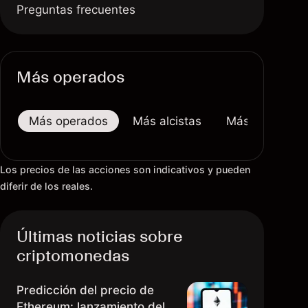
Preguntas frecuentes
Más operados
Más operados
Más alcistas
Más bajistas
Los precios de las acciones son indicativos y pueden
diferir de los reales.
Últimas noticias sobre
criptomonedas
Predicción del precio de
Ethereum: lanzamiento del