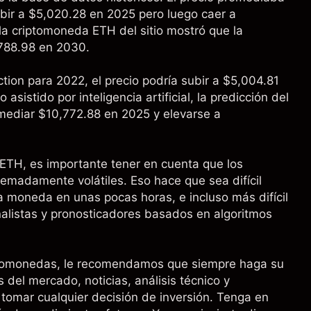
ir a $5,020.28 en 2025 pero luego caer a
la criptomoneda ETH del sitio mostró que la
788.98 en 2030.
tion para 2022, el precio podría subir a $5,004.81
sistido por inteligencia artificial, la predicción del
omediar $10,772.88 en 2025 y elevarse a
ETH, es importante tener en cuenta que los
madamente volátiles. Eso hace que sea difícil
na moneda en unas pocas horas, e incluso más difícil
nalistas y pronosticadores basados en algoritmos
iptomonedas, le recomendamos que siempre haga su
s del mercado, noticias, análisis técnico y
 tomar cualquier decisión de inversión. Tenga en